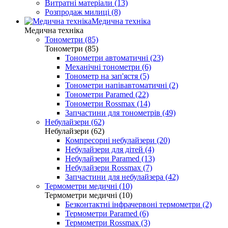
Витратні матеріали (13)
Розпродаж милиці (8)
Медична техніка
Медична техніка
Тонометри (85)
Тонометри (85)
Тонометри автоматичні (23)
Механічні тонометри (6)
Тонометр на зап'ястя (5)
Тонометри напівавтоматичні (2)
Тонометри Paramed (22)
Тонометри Rossmax (14)
Запчастини для тонометрів (49)
Небулайзери (62)
Небулайзери (62)
Компресорні небулайзери (20)
Небулайзери для дітей (4)
Небулайзери Paramed (13)
Небулайзери Rossmax (7)
Запчастини для небулайзера (42)
Термометри медичні (10)
Термометри медичні (10)
Безконтактні інфрачервоні термометри (2)
Термометри Paramed (6)
Термометри Rossmax (3)