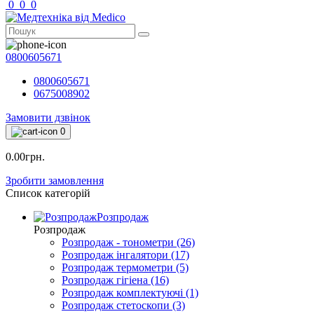
0
0
0
0800605671
0800605671
0675008902
Замовити дзвінок
0
0.00грн.
Зробити замовлення
Список категорій
Розпродаж
Розпродаж
Розпродаж - тонометри (26)
Розпродаж інгалятори (17)
Розпродаж термометри (5)
Розпродаж гігіена (16)
Розпродаж комплектуючі (1)
Розпродаж стетоскопи (3)