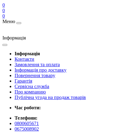
0
0
0
Меню
Інформація
Інформація
Контакти
Замовлення та оплата
Інформація про доставку
Повернення товару
Гарантія
Сервісна служба
Про компанию
Публічна угода на продаж товарів
Час роботи:
Телефони:
0800605671
0675008902