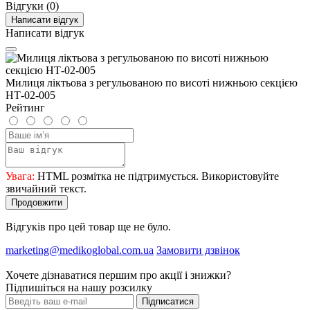
Відгуки (0)
Написати відгук
Написати відгук
Милиця ліктьова з регульованою по висоті нижньою секцією
НТ-02-005
Рейтинг
Увага:
HTML розмітка не підтримується. Використовуйте
звичайний текст.
Продовжити
Відгуків про цей товар ще не було.
marketing@medikoglobal.com.ua
Замовити дзвінок
Хочете дізнаватися першим про акції і знижки?
Підпишіться на нашу розсилку
Підписатися