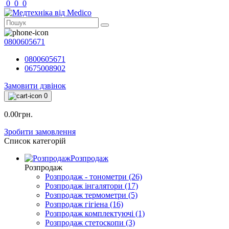
0
0
0
0800605671
0800605671
0675008902
Замовити дзвінок
0
0.00грн.
Зробити замовлення
Список категорій
Розпродаж
Розпродаж
Розпродаж - тонометри (26)
Розпродаж інгалятори (17)
Розпродаж термометри (5)
Розпродаж гігіена (16)
Розпродаж комплектуючі (1)
Розпродаж стетоскопи (3)