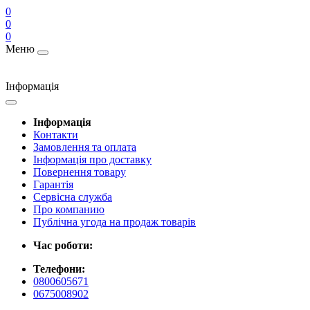
0
0
0
Меню
Інформація
Інформація
Контакти
Замовлення та оплата
Інформація про доставку
Повернення товару
Гарантія
Сервісна служба
Про компанию
Публічна угода на продаж товарів
Час роботи:
Телефони:
0800605671
0675008902