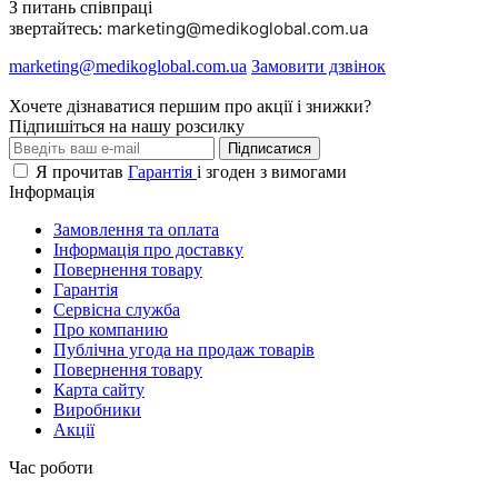
З питань співпраці
marketing@medikoglobal.com.ua
звертайтесь:
marketing@medikoglobal.com.ua
Замовити дзвінок
Хочете дізнаватися першим про акції і знижки?
Підпишіться на нашу розсилку
Підписатися
Я прочитав
Гарантія
і згоден з вимогами
Інформація
Замовлення та оплата
Інформація про доставку
Повернення товару
Гарантія
Сервісна служба
Про компанию
Публічна угода на продаж товарів
Повернення товару
Карта сайту
Виробники
Акції
Час роботи