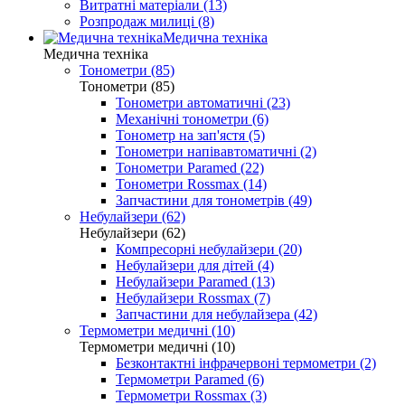
Витратні матеріали (13)
Розпродаж милиці (8)
Медична техніка
Медична техніка
Тонометри (85)
Тонометри (85)
Тонометри автоматичні (23)
Механічні тонометри (6)
Тонометр на зап'ястя (5)
Тонометри напівавтоматичні (2)
Тонометри Paramed (22)
Тонометри Rossmax (14)
Запчастини для тонометрів (49)
Небулайзери (62)
Небулайзери (62)
Компресорні небулайзери (20)
Небулайзери для дітей (4)
Небулайзери Paramed (13)
Небулайзери Rossmax (7)
Запчастини для небулайзера (42)
Термометри медичні (10)
Термометри медичні (10)
Безконтактні інфрачервоні термометри (2)
Термометри Paramed (6)
Термометри Rossmax (3)