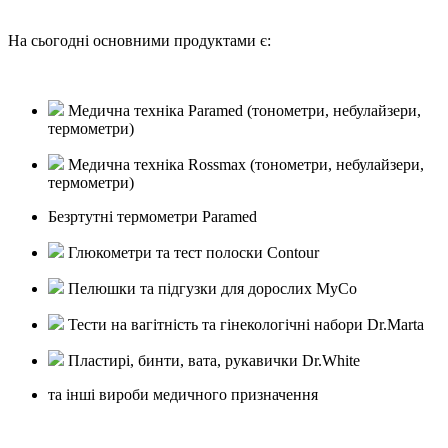
На сьогодні основними продуктами є:
Медична техніка Paramed (тонометри, небулайзери,
термометри)
Медична техніка Rossmax (тонометри, небулайзери,
термометри)
Безртутні термометри Paramed
Глюкометри та тест полоски Contour
Пелюшки та підгузки для дорослих MyCo
Тести на вагітність та гінекологічні набори Dr.Marta
Пластирі, бинти, вата, рукавички Dr.White
та інші вироби медичного призначення