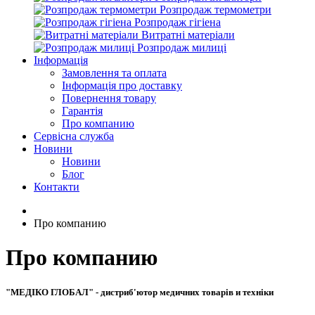
Розпродаж термометри
Розпродаж гігіена
Витратні матеріали
Розпродаж милиці
Інформація
Замовлення та оплата
Інформація про доставку
Повернення товару
Гарантія
Про компанию
Сервісна служба
Новини
Новини
Блог
Контакти
Про компанию
Про компанию
"МЕДІКО ГЛОБАЛ" - дистриб'ютор медичних товарів и техніки