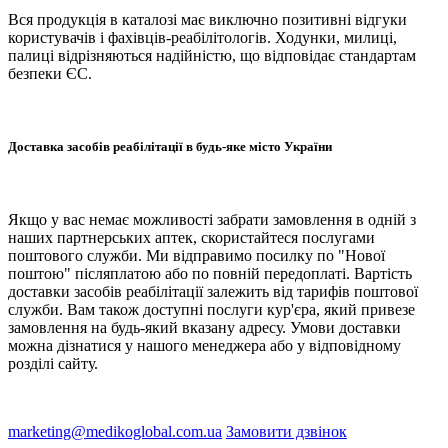
Вся продукція в каталозі має виключно позитивні відгуки
користувачів і фахівців-реабілітологів. Ходунки, милиці,
палиці відрізняються надійністю, що відповідає стандартам
безпеки ЄС.
Доставка засобів реабілітації в будь-яке місто України
Якщо у вас немає можливості забрати замовлення в одній з
наших партнерських аптек, скористайтеся послугами
поштового служби. Ми відправимо посилку по "Нової
поштою" післяплатою або по повній передоплаті. Вартість
доставки засобів реабілітації залежить від тарифів поштової
служби. Вам також доступні послуги кур'єра, який привезе
замовлення на будь-який вказану адресу. Умови доставки
можна дізнатися у нашого менеджера або у відповідному
розділі сайту.
marketing@medikoglobal.com.ua
Замовити дзвінок