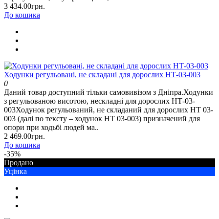
3 434.00грн.
До кошика
Ходунки регульовані, не складані для дорослих НТ-03-003
0
Даний товар доступний тільки самовивізом з Дніпра.Ходунки
з регульованою висотою, нескладні для дорослих НТ-03-
003Ходунок регульований, не складаний для дорослих НТ 03-
003 (далі по тексту – ходунок НТ 03-003) призначений для
опори при ходьбі людей ма..
2 469.00грн.
До кошика
-35%
Продано
Уцінка