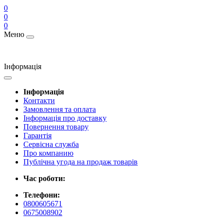
0
0
0
Меню
Інформація
Інформація
Контакти
Замовлення та оплата
Інформація про доставку
Повернення товару
Гарантія
Сервісна служба
Про компанию
Публічна угода на продаж товарів
Час роботи:
Телефони:
0800605671
0675008902