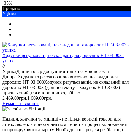
-35%
Продано
Уцінка
Ходунки регульовані, не складані для дорослих НТ-03-003 -
уцінка
0
УцінкаДаний товар доступний тільки самовивізом з
Дніпра.Ходунки з регульованою висотою, нескладні для
дорослих НТ-03-003Ходунок регульований, не складаний для
дорослих НТ 03-003 (далі по тексту – ходунок НТ 03-003)
призначений для опори при ходьбі лю..
2 469.00грн.
1 609.00грн.
Немає в наявності
Палиця, ходунки та милиці - не тільки корисні товари для
літніх людей, а й незамінні помічники в процесі відновлення
опорно-рухового апарату. Необхідні товари для реабілітації