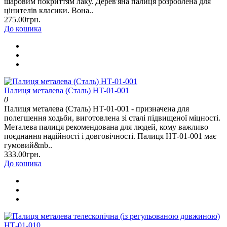
шаровим покриттям лаку. Дерев'яна палиця розроблена для
цінителів класики. Вона..
275.00грн.
До кошика
Палиця металева (Сталь) НТ-01-001
0
Палиця металева (Сталь) НТ-01-001 - призначена для
полегшення ходьби, виготовлена зі сталі підвищеної міцності.
Металева палиця рекомендована для людей, кому важливо
поєднання надійності і довговічності. Палиця НТ-01-001 має
гумовий&nb..
333.00грн.
До кошика