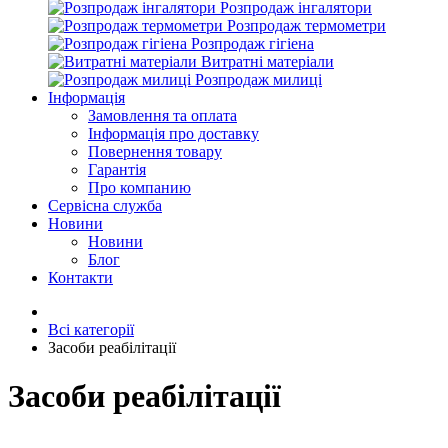
Розпродаж інгалятори
Розпродаж термометри
Розпродаж гігіена
Витратні матеріали
Розпродаж милиці
Інформація
Замовлення та оплата
Інформація про доставку
Повернення товару
Гарантія
Про компанию
Сервісна служба
Новини
Новини
Блог
Контакти
Всі категорії
Засоби реабілітації
Засоби реабілітації