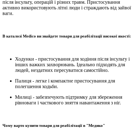
після інсульту, операцій і різних травм. Пристосування
активно використовують літні люди і страждають від зайвої
ваги.
В каталозі Medico ви знайдете товари для реабілітації високої якості:
Ходунки - пристосування для ходіння після інсульту і
інших важких захворювань. Ідеально підходять для
людей, нездатних пересуватися самостійно.
Палиця - легке і компактне пристосування для
полегшення ходьби.
Милиці - забезпечують підтримку для збереження
рівноваги і часткового зняття навантаження з ніг.
Чому варто купити товари для реабілітації в "Медико"