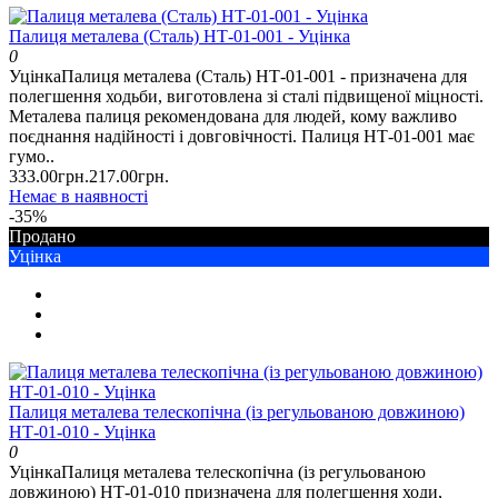
Палиця металева (Сталь) НТ-01-001 - Уцінка
0
УцінкаПалиця металева (Сталь) НТ-01-001 - призначена для
полегшення ходьби, виготовлена зі сталі підвищеної міцності.
Металева палиця рекомендована для людей, кому важливо
поєднання надійності і довговічності. Палиця НТ-01-001 має
гумо..
333.00грн.
217.00грн.
Немає в наявності
-35%
Продано
Уцінка
Палиця металева телескопічна (із регульованою довжиною)
НТ-01-010 - Уцінка
0
УцінкаПалиця металева телескопічна (із регульованою
довжиною) НТ-01-010 призначена для полегшення ходи,