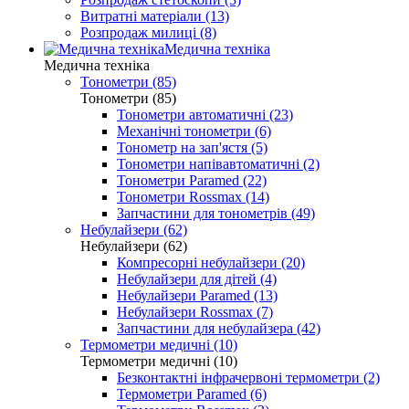
Витратні матеріали (13)
Розпродаж милиці (8)
Медична техніка
Медична техніка
Тонометри (85)
Тонометри (85)
Тонометри автоматичні (23)
Механічні тонометри (6)
Тонометр на зап'ястя (5)
Тонометри напівавтоматичні (2)
Тонометри Paramed (22)
Тонометри Rossmax (14)
Запчастини для тонометрів (49)
Небулайзери (62)
Небулайзери (62)
Компресорні небулайзери (20)
Небулайзери для дітей (4)
Небулайзери Paramed (13)
Небулайзери Rossmax (7)
Запчастини для небулайзера (42)
Термометри медичні (10)
Термометри медичні (10)
Безконтактні інфрачервоні термометри (2)
Термометри Paramed (6)