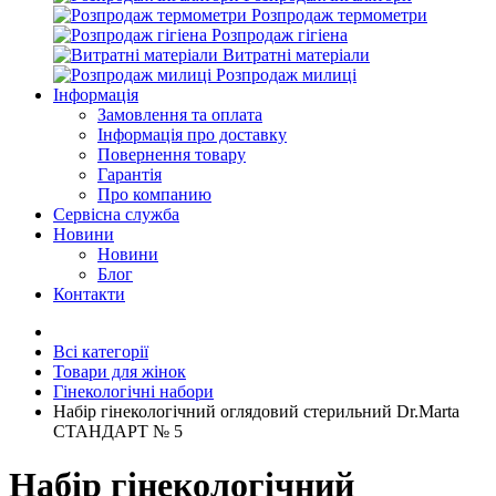
Розпродаж термометри
Розпродаж гігіена
Витратні матеріали
Розпродаж милиці
Інформація
Замовлення та оплата
Інформація про доставку
Повернення товару
Гарантія
Про компанию
Сервісна служба
Новини
Новини
Блог
Контакти
Всі категорії
Товари для жінок
Гінекологічні набори
Набір гінекологічний оглядовий стерильний Dr.Marta
СТАНДАРТ № 5
Набір гінекологічний