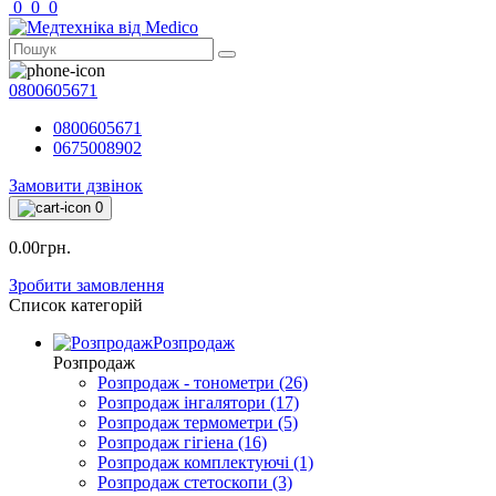
0
0
0
0800605671
0800605671
0675008902
Замовити дзвінок
0
0.00грн.
Зробити замовлення
Список категорій
Розпродаж
Розпродаж
Розпродаж - тонометри (26)
Розпродаж інгалятори (17)
Розпродаж термометри (5)
Розпродаж гігіена (16)
Розпродаж комплектуючі (1)
Розпродаж стетоскопи (3)