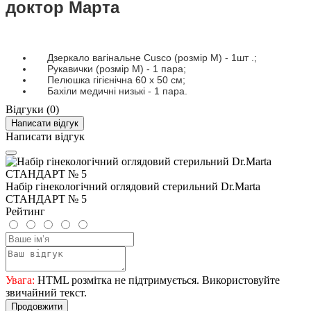
доктор Марта
Дзеркало вагінальне Cusco (розмір М) - 1шт .;
Рукавички (розмір М) - 1 пара;
Пелюшка гігієнічна 60 х 50 см;
Бахіли медичні низькі - 1 пара.
Відгуки (0)
Написати відгук
Написати відгук
Набір гінекологічний оглядовий стерильний Dr.Marta
СТАНДАРТ № 5
Рейтинг
Увага:
HTML розмітка не підтримується. Використовуйте
звичайний текст.
Продовжити