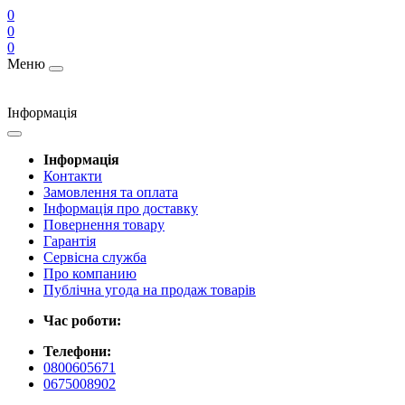
0
0
0
Меню
Інформація
Інформація
Контакти
Замовлення та оплата
Інформація про доставку
Повернення товару
Гарантія
Сервісна служба
Про компанию
Публічна угода на продаж товарів
Час роботи:
Телефони:
0800605671
0675008902