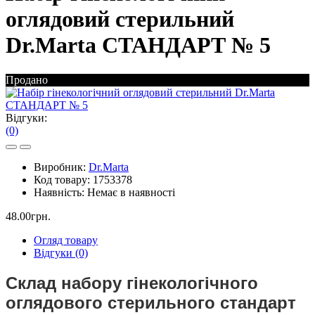
оглядовий стерильний
Dr.Marta СТАНДАРТ № 5
Продано
Відгуки:
(0)
Виробник:
Dr.Marta
Код товару:
1753378
Наявність:
Немає в наявності
48.00грн.
Огляд товару
Відгуки (0)
Склад набору гінекологічного
оглядового стерильного стандарт