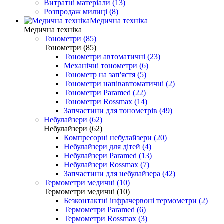
Витратні матеріали (13)
Розпродаж милиці (8)
Медична техніка
Медична техніка
Тонометри (85)
Тонометри (85)
Тонометри автоматичні (23)
Механічні тонометри (6)
Тонометр на зап'ястя (5)
Тонометри напівавтоматичні (2)
Тонометри Paramed (22)
Тонометри Rossmax (14)
Запчастини для тонометрів (49)
Небулайзери (62)
Небулайзери (62)
Компресорні небулайзери (20)
Небулайзери для дітей (4)
Небулайзери Paramed (13)
Небулайзери Rossmax (7)
Запчастини для небулайзера (42)
Термометри медичні (10)
Термометри медичні (10)
Безконтактні інфрачервоні термометри (2)
Термометри Paramed (6)
Термометри Rossmax (3)