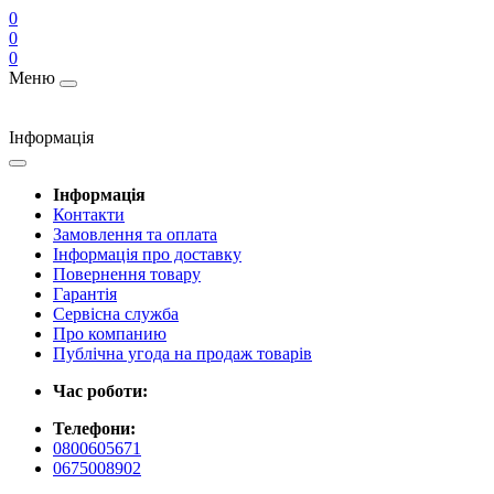
0
0
0
Меню
Інформація
Інформація
Контакти
Замовлення та оплата
Інформація про доставку
Повернення товару
Гарантія
Сервісна служба
Про компанию
Публічна угода на продаж товарів
Час роботи:
Телефони:
0800605671
0675008902