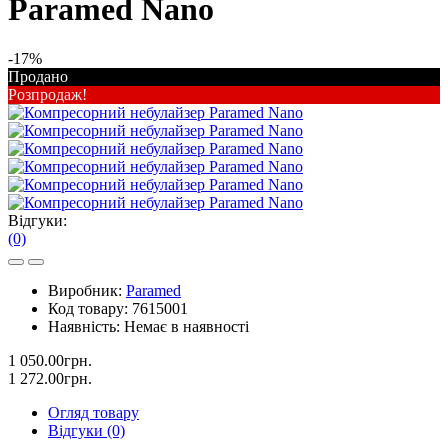
Paramed Nano
-17%
Продано
Розпродаж!
Відгуки:
(0)
Виробник:
Paramed
Код товару:
7615001
Наявність:
Немає в наявності
1 050.00грн.
1 272.00грн.
Огляд товару
Відгуки (0)