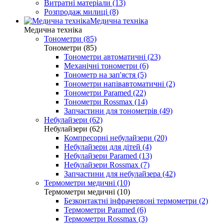
Витратні матеріали (13)
Розпродаж милиці (8)
Медична техніка
Медична техніка
Тонометри (85)
Тонометри (85)
Тонометри автоматичні (23)
Механічні тонометри (6)
Тонометр на зап'ястя (5)
Тонометри напівавтоматичні (2)
Тонометри Paramed (22)
Тонометри Rossmax (14)
Запчастини для тонометрів (49)
Небулайзери (62)
Небулайзери (62)
Компресорні небулайзери (20)
Небулайзери для дітей (4)
Небулайзери Paramed (13)
Небулайзери Rossmax (7)
Запчастини для небулайзера (42)
Термометри медичні (10)
Термометри медичні (10)
Безконтактні інфрачервоні термометри (2)
Термометри Paramed (6)
Термометри Rossmax (3)