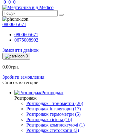
0
0
0
0800605671
0800605671
0675008902
Замовити дзвінок
0
0.00грн.
Зробити замовлення
Список категорій
Розпродаж
Розпродаж
Розпродаж - тонометри (26)
Розпродаж інгалятори (17)
Розпродаж термометри (5)
Розпродаж гігіена (16)
Розпродаж комплектуючі (1)
Розпродаж стетоскопи (3)