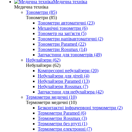
Медична техніка
Медична техніка
Тонометри (85)
Тонометри (85)
Тонометри автоматичні (23)
Механічні тонометри (6)
Тонометр на зап'ястя (5)
Тонометри напівавтоматичні (2)
Тонометри Paramed (22)
Тонометри Rossmax (14)
Запчастини для тонометрів (49)
Небулайзери (62)
Небулайзери (62)
Компресорні небулайзери (20)
Небулайзери для дітей (4)
Небулайзери Paramed (13)
Небулайзери Rossmax (7)
Запчастини для небулайзера (42)
Термометри медичні (10)
Термометри медичні (10)
Безконтактні інфрачервоні термометри (2)
Термометри Paramed (6)
Термометри Rossmax (3)
Термометри без ртуті (1)
Термометри електронні (7)