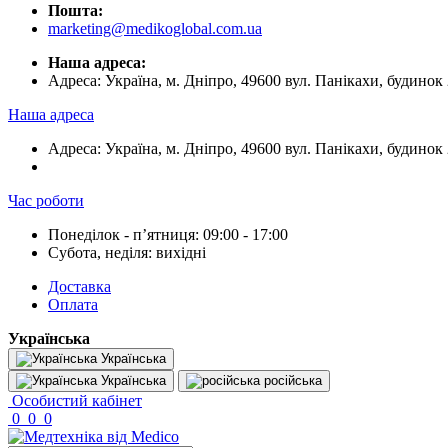
Пошта:
marketing@medikoglobal.com.ua
Наша адреса:
Адреса: Україна, м. Дніпро, 49600 вул. Панікахи, будинок 
Наша адреса
Адреса: Україна, м. Дніпро, 49600 вул. Панікахи, будинок 
Час роботи
Понеділок - пʼятниця: 09:00 - 17:00
Субота, неділя: вихідні
Доставка
Оплата
Українська
Українська
Українська
російська
Особистий кабінет
0
0
0