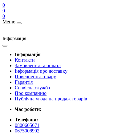
0
0
0
Меню
Інформація
Інформація
Контакти
Замовлення та оплата
Інформація про доставку
Повернення товару
Гарантія
Сервісна служба
Про компанию
Публічна угода на продаж товарів
Час роботи:
Телефони:
0800605671
0675008902