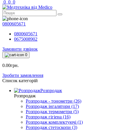
0
0
0
0800605671
0800605671
0675008902
Замовити дзвінок
0
0.00грн.
Зробити замовлення
Список категорій
Розпродаж
Розпродаж
Розпродаж - тонометри (26)
Розпродаж інгалятори (17)
Розпродаж термометри (5)
Розпродаж гігіена (16)
Розпродаж комплектуючі (1)
Розпродаж стетоскопи (3)