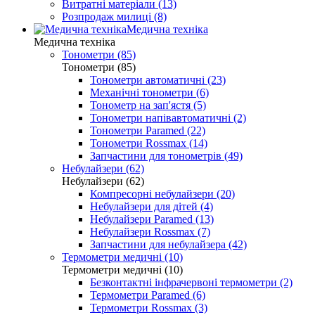
Витратні матеріали (13)
Розпродаж милиці (8)
Медична техніка
Медична техніка
Тонометри (85)
Тонометри (85)
Тонометри автоматичні (23)
Механічні тонометри (6)
Тонометр на зап'ястя (5)
Тонометри напівавтоматичні (2)
Тонометри Paramed (22)
Тонометри Rossmax (14)
Запчастини для тонометрів (49)
Небулайзери (62)
Небулайзери (62)
Компресорні небулайзери (20)
Небулайзери для дітей (4)
Небулайзери Paramed (13)
Небулайзери Rossmax (7)
Запчастини для небулайзера (42)
Термометри медичні (10)
Термометри медичні (10)
Безконтактні інфрачервоні термометри (2)
Термометри Paramed (6)
Термометри Rossmax (3)