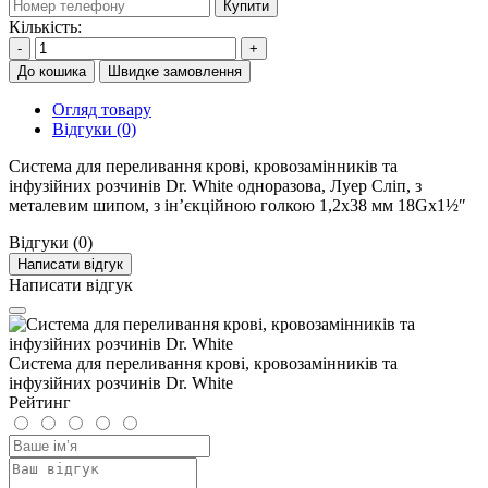
Купити
Кількість:
-
+
До кошика
Швидке замовлення
Огляд товару
Відгуки (0)
Система для переливання крові, кровозамінників та
інфузійних розчинів Dr. White одноразова, Луер Сліп, з
металевим шипом, з ін’єкційною голкою 1,2x38 мм 18Gx1½ʺ
Відгуки (0)
Написати відгук
Написати відгук
Система для переливання крові, кровозамінників та
інфузійних розчинів Dr. White
Рейтинг