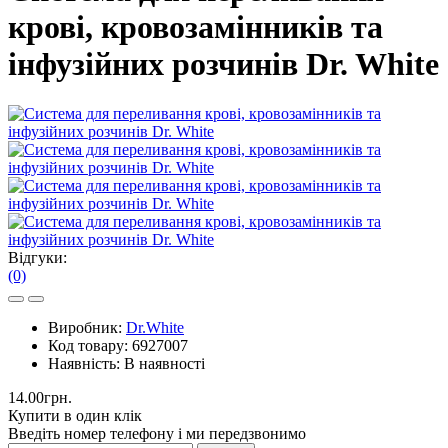
крові, кровозамінників та
інфузійних розчинів Dr. White
Відгуки:
(0)
Виробник:
Dr.White
Код товару:
6927007
Наявність:
В наявності
14.00грн.
Купити в один клік
Введіть номер телефону і ми передзвонимо