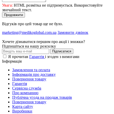
Увага:
HTML розмітка не підтримується. Використовуйте
звичайний текст.
Продовжити
Відгуків про цей товар ще не було.
marketing@medikoglobal.com.ua
Замовити дзвінок
Хочете дізнаватися першим про акції і знижки?
Підпишіться на нашу розсилку
Підписатися
Я прочитав
Гарантія
і згоден з вимогами
Інформація
Замовлення та оплата
Інформація про доставку
Повернення товару
Гарантія
Сервісна служба
Про компанию
Публічна угода на продаж товарів
Повернення товару
Карта сайту
Виробники