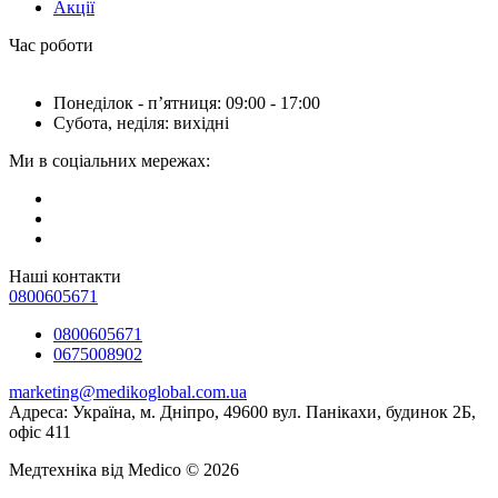
Акції
Час роботи
Понеділок - пʼятниця: 09:00 - 17:00
Субота, неділя: вихідні
Ми в соціальних мережах:
Наші контакти
0800605671
0800605671
0675008902
marketing@medikoglobal.com.ua
Адреса: Україна, м. Дніпро, 49600 вул. Панікахи, будинок 2Б,
офіс 411
Медтехніка від Medico © 2026