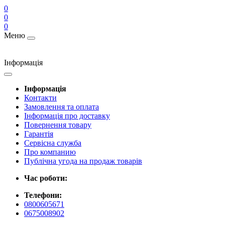
0
0
0
Меню
Інформація
Інформація
Контакти
Замовлення та оплата
Інформація про доставку
Повернення товару
Гарантія
Сервісна служба
Про компанию
Публічна угода на продаж товарів
Час роботи:
Телефони:
0800605671
0675008902