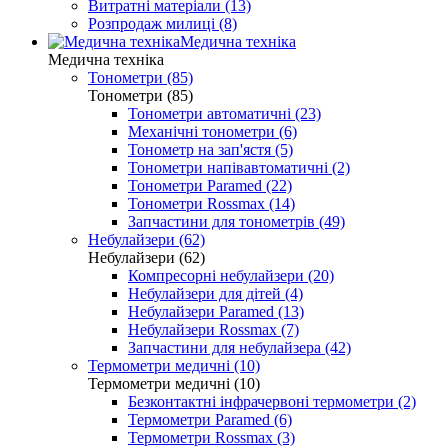
Витратні матеріали (13)
Розпродаж милиці (8)
Медична техніка
Медична техніка
Тонометри (85)
Тонометри (85)
Тонометри автоматичні (23)
Механічні тонометри (6)
Тонометр на зап'ястя (5)
Тонометри напівавтоматичні (2)
Тонометри Paramed (22)
Тонометри Rossmax (14)
Запчастини для тонометрів (49)
Небулайзери (62)
Небулайзери (62)
Компресорні небулайзери (20)
Небулайзери для дітей (4)
Небулайзери Paramed (13)
Небулайзери Rossmax (7)
Запчастини для небулайзера (42)
Термометри медичні (10)
Термометри медичні (10)
Безконтактні інфрачервоні термометри (2)
Термометри Paramed (6)
Термометри Rossmax (3)