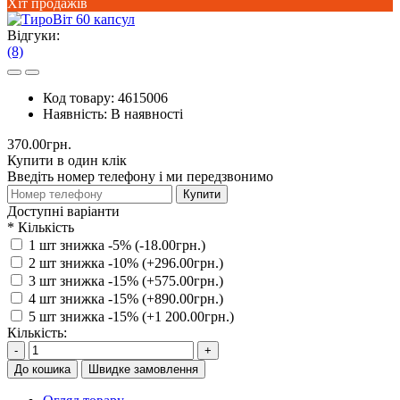
Хіт продажів
Відгуки:
(8)
Код товару:
4615006
Наявність:
В наявності
370.00грн.
Купити в один клік
Введіть номер телефону і ми передзвонимо
Купити
Доступні варіанти
*
Кількість
1 шт знижка -5% (-18.00грн.)
2 шт знижка -10% (+296.00грн.)
3 шт знижка -15% (+575.00грн.)
4 шт знижка -15% (+890.00грн.)
5 шт знижка -15% (+1 200.00грн.)
Кількість:
-
+
До кошика
Швидке замовлення