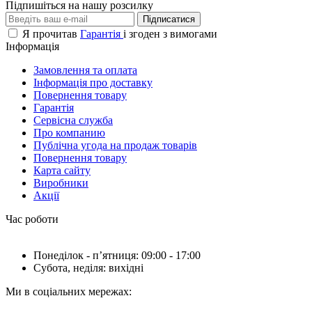
Підпишіться на нашу розсилку
Підписатися
Я прочитав
Гарантія
і згоден з вимогами
Інформація
Замовлення та оплата
Інформація про доставку
Повернення товару
Гарантія
Сервісна служба
Про компанию
Публічна угода на продаж товарів
Повернення товару
Карта сайту
Виробники
Акції
Час роботи
Понеділок - пʼятниця: 09:00 - 17:00
Субота, неділя: вихідні
Ми в соціальних мережах: