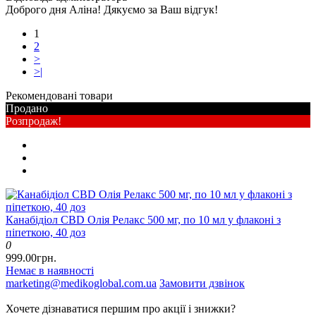
Доброго дня Аліна! Дякуємо за Ваш відгук!
1
2
>
>|
Рекомендовані товари
Продано
Розпродаж!
Канабідіол CBD Олія Релакс 500 мг, по 10 мл у флаконі з
піпеткою, 40 доз
0
999.00грн.
Немає в наявності
marketing@medikoglobal.com.ua
Замовити дзвінок
Хочете дізнаватися першим про акції і знижки?