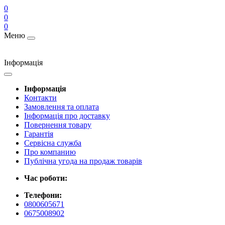
0
0
0
Меню
Інформація
Інформація
Контакти
Замовлення та оплата
Інформація про доставку
Повернення товару
Гарантія
Сервісна служба
Про компанию
Публічна угода на продаж товарів
Час роботи:
Телефони:
0800605671
0675008902