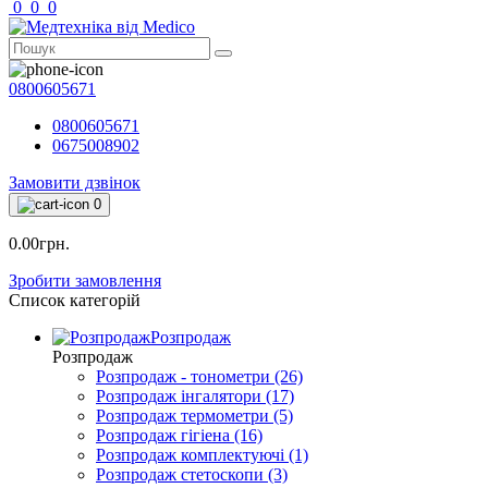
0
0
0
0800605671
0800605671
0675008902
Замовити дзвінок
0
0.00грн.
Зробити замовлення
Список категорій
Розпродаж
Розпродаж
Розпродаж - тонометри (26)
Розпродаж інгалятори (17)
Розпродаж термометри (5)
Розпродаж гігіена (16)
Розпродаж комплектуючі (1)
Розпродаж стетоскопи (3)