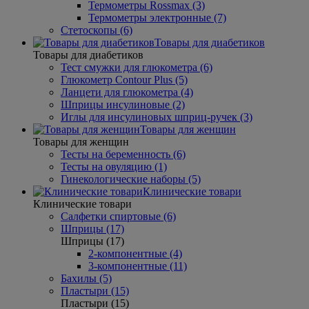
Термометры Rossmax (3)
Термометры электронные (7)
Стетоскопы (6)
Товары для диабетиков
Товары для диабетиков
Тест смужки для глюкометра (6)
Глюкометр Contour Plus (5)
Ланцети для глюкометра (4)
Шприцы инсулиновые (2)
Иглы для инсулиновых шприц-ручек (3)
Товары для женщин
Товары для женщин
Тесты на беременность (6)
Тесты на овуляцию (1)
Гинекологические наборы (5)
Клинические товари
Клинические товари
Салфетки спиртовые (6)
Шприцы (17)
Шприцы (17)
2-компонентные (4)
3-компонентные (11)
Бахилы (5)
Пластыри (15)
Пластыри (15)