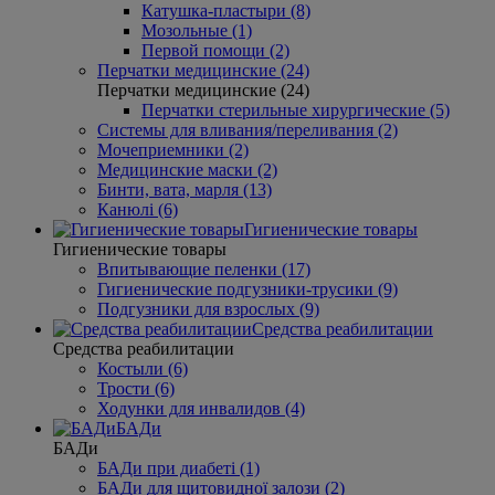
Катушка-пластыри (8)
Мозольные (1)
Первой помощи (2)
Перчатки медицинские (24)
Перчатки медицинские (24)
Перчатки стерильные хирургические (5)
Системы для вливания/переливания (2)
Мочеприемники (2)
Медицинские маски (2)
Бинти, вата, марля (13)
Канюлі (6)
Гигиенические товары
Гигиенические товары
Впитывающие пеленки (17)
Гигиенические подгузники-трусики (9)
Подгузники для взрослых (9)
Средства реабилитации
Средства реабилитации
Костыли (6)
Трости (6)
Ходунки для инвалидов (4)
БАДи
БАДи
БАДи при диабеті (1)
БАДи для щитовидної залози (2)