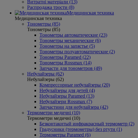
Витратні матеріали (13)
Распродажа трости (8)
Медицинская техника
Медицинская техника
Тонометры (85)
Тонометры (85)
Тонометры автоматические (23)
Тонометры механические (6)
Тонометры на запястье (5)
Тонометры полуавтоматические (2)
Тонометры Paramed (22)
Тонометры Rossmax (14)
Запчасти для тонометров (49)
Небулайзеры (62)
Небулайзеры (62)
Компрессорные небулайзеры (20)
Небулайзеры для детей (4)
Небулайзеры Paramed (13)
Небулайзери Rossmax (7)
Запчастини для небулайзера (42)
Термометри медичні (10)
Термометри медичні (10)
Безконтакнтый инфракрасный термометр (2)
Градусники (термометры) без ртути (1)
Термометры Paramed (6)