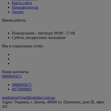
Карта сайта
Производители
Акции
Время работы
Понедельник - пятниця: 09:00 - 17:00
Субота, воскресенье: выходные
Мы в социальных сетях:
Наши контакты
0800605671
0800605671
0675008902
marketing@medikoglobal.com.ua
Адрес: Украина, г. Днепр, 49600 ул. Паникахи, дом 2Б, офис
411