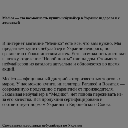
Medico — это возможность купить небулайзер в Украине недорого и с
доставкой
В интернет-магазине “Медико” есть всё, что вам нужно. Мы
предлагаем купить небулайзер в Украине недорого, по
сравнению с большинством аптек. Есть возможность доставки
в аптеку, отделение “Новой почты” или на дом. Стоимость
небулайзеров из каталога актуальна и обновляется во время
акций.
Medico — официальный дистрибьютор известных торговых
марок. У нас можно купить ингаляторы Paramed и Rossmax —
современную продукцию с гарантией от производителя.
Заказывая небулайзер в “Медико”, нет повода переживать из-
за его качества. Вся продукция сертифицирована и
соответствует нормам Украины и Европейского Союза.
Самовывоз и доставка небулайзера по Украине