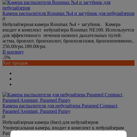
Камера распылителя Rossmax №4 и загубник для небулайзеров
0
Небулайзерная камера Rossmax №4 + загубник. Камера
входит в комплект небулайзера Rossmax NE100. Используется
для эффективного лечения нижних дыхательных путей:
астма, бронхит, бронхиолит, бронхоэктазия, бронхопневмони..
256.00грн.
189.00грн.
В корзину
-5%
Хит продаж
Камера распылителя для небулайзера Paramed Compact,
Paramed Assistant, Paramed Puppy
0
Небулайзерная камера (6мл) для небулайзеров
Универсальная камера, входит в комплект к небулайзерам
Paramed Compact, Paramed Assistant, Paramed Puppy.