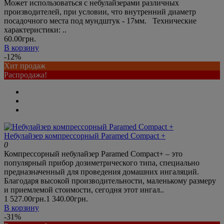
Может использоваться с небулайзерами различных
производителей, при условии, что внутренний диаметр
посадочного места под мундштук - 17мм. Технические
характеристики: ..
60.00грн.
В корзину
-12%
Хит продаж
Распродажа!
Небулайзер компрессорный Paramed Compact +
0
Компрессорный небулайзер Paramed Compact+ – это
популярный прибор дозиметрического типа, специально
предназначенный для проведения домашних ингаляций.
Благодаря высокой производительности, маленькому размеру
и приемлемой стоимости, сегодня этот ингал..
1 527.00грн.
1 340.00грн.
В корзину
-31%