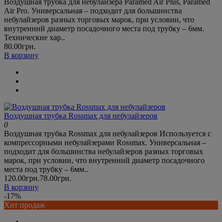
Воздушная трубка для небулайзера Paramed Air Plus, Paramed
Air Pro. Универсальная – подходит для большинства
небулайзеров разных торговых марок, при условии, что
внутренний диаметр посадочного места под трубку – 6мм.
Технические хар..
80.00грн.
В корзину
Воздушная трубка Rossmax для небулайзеров
0
Воздушная трубка Rossmax для небулайзеров Используется с
компрессорными небулайзерами Rossmax. Универсальная –
подходит для большинства небулайзеров разных торговых
марок, при условии, что внутренний диаметр посадочного
места под трубку – 6мм..
120.00грн.
78.00грн.
В корзину
-17%
Хит продаж