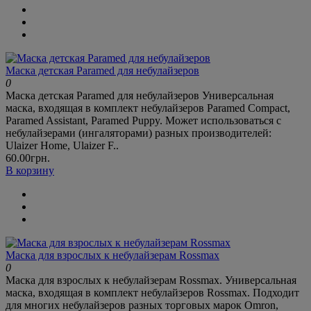
Маска детская Paramed для небулайзеров
0
Маска детская Paramed для небулайзеров Универсальная
маска, входящая в комплект небулайзеров Paramed Compact,
Paramed Assistant, Paramed Puppy. Может использоваться с
небулайзерами (ингаляторами) разных производителей:
Ulaizer Home, Ulaizer F..
60.00грн.
В корзину
Маска для взрослых к небулайзерам Rossmax
0
Маска для взрослых к небулайзерам Rossmax. Универсальная
маска, входящая в комплект небулайзеров Rossmax. Подходит
для многих небулайзеров разных торговых марок Omron,