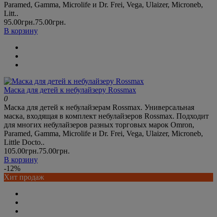
Paramed, Gamma, Microlife и Dr. Frei, Vega, Ulaizer, Microneb,
Litt..
95.00грн.
75.00грн.
В корзину
Маска для детей к небулайзеру Rossmax
0
Маска для детей к небулайзерам Rossmax. Универсальная
маска, входящая в комплект небулайзеров Rossmax. Подходит
для многих небулайзеров разных торговых марок Omron,
Paramed, Gamma, Microlife и Dr. Frei, Vega, Ulaizer, Microneb,
Little Docto..
105.00грн.
75.00грн.
В корзину
-12%
Хит продаж