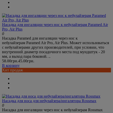
Насадка для ингаляции через нос к небулайзерам Paramed Air
Pro, Air Plus
0
Насадка Paramed для ингаляции через нос к
небулайзерам Paramed Air Pro, Air Plus. Может использоваться
с небулайзерами других производителей, при условии, что
внутренний диаметр посадочного места под мундштук - 20
мм, а выход пара боковой. ..
58.00грн.
45.00грн.
В корзину
Хит продаж
Насадка для носа для небулайзера/ингалятора Rossmax
0
Насадка для ингаляции через нос к небулайзерам Rossmax