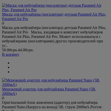
Маска для небулайзера (ингалятора) детская Paramed Air Plus,
Paramed Air Pro
0
Маска для небулайзера (ингалятора) детская Paramed Air Plus,
Paramed Air Pro Маска, входящая в комплект небулайзеров
Paramed Air Plus, Paramed Air Pro. Может использоваться с
небулайзерами (ингаляторами) других производителей при
ус..
50.00грн.
44.00грн.
В корзину
Мережевий адаптер для небулайзера Paramed Nano (5В,
2000мА)
0
Оригінальний блок живлення (адаптер) для небулайзера
Paramed Nano.Напруга на виході 5В, струм 2000мА.Роз'єм: