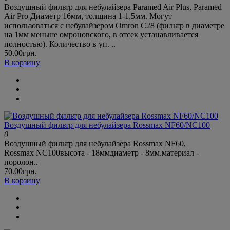
Воздушный фильтр для небулайзера Paramed Air Plus, Paramed
Air Pro Диаметр 16мм, толщина 1-1,5мм. Могут
использоваться с небулайзером Omron C28 (фильтр в диаметре
на 1мм меньше омроновского, в отсек устанавливается
полностью). Количество в уп. ..
50.00грн.
В корзину
Воздушный фильтр для небулайзера Rossmax NF60/NC100
0
Воздушный фильтр для небулайзера Rossmax NF60,
Rossmax NC100высота - 18ммдиаметр - 8мм.материал -
поролон..
70.00грн.
В корзину