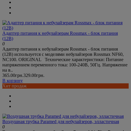
Адаптер питания к небулайзерам Rossmax - блок питания
(12В)
0
Адаптер питания к небулайзерам Rossmax - блок питания
(12В) используется с моделями небулайзеров Rossmax NF60,
NC100. ORIGINAL Технические характеристики: Питание
напряжением переменного тока: 100-240В, 50Гц. Напряжение
на в..
365.00грн.
329.00грн.
В корзину
Хит продаж
Воздушная трубка Paramed для небулайзеров, элластичная
0