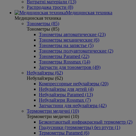
Витратні матеріали (13)
Распродажа трости (8)
Медицинская техника
Медицинская техника
Тонометры (85)
Тонометры (85)
Тонометры автоматические (23)
Тонометры механические (6)
Тонометры на запястье (5)
Тонометры полуавтоматические (2)
Тонометры Paramed (22)
Тонометры Rossmax (14)
Запчасти для тонометров (49)
Небулайзеры (62)
Небулайзеры (62)
Компрессорные небулайзеры (20)
Небулайзеры для детей (4)
Небулайзеры Paramed (13)
Небулайзери Rossmax (7)
Запчастини для небулайзера (42)
Термометри медичні (10)
Термометри медичні (10)
Безконтакнтый инфракрасный термометр (2)
Градусники (термометры) без ртути (1)
Термометры Paramed (6)