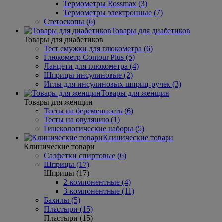
Термометры Rossmax (3)
Термометры электронные (7)
Стетоскопы (6)
Товары для диабетиков
Товары для диабетиков
Тест смужки для глюкометра (6)
Глюкометр Contour Plus (5)
Ланцети для глюкометра (4)
Шприцы инсулиновые (2)
Иглы для инсулиновых шприц-ручек (3)
Товары для женщин
Товары для женщин
Тесты на беременность (6)
Тесты на овуляцию (1)
Гинекологические наборы (5)
Клинические товари
Клинические товари
Салфетки спиртовые (6)
Шприцы (17)
Шприцы (17)
2-компонентные (4)
3-компонентные (11)
Бахилы (5)
Пластыри (15)
Пластыри (15)