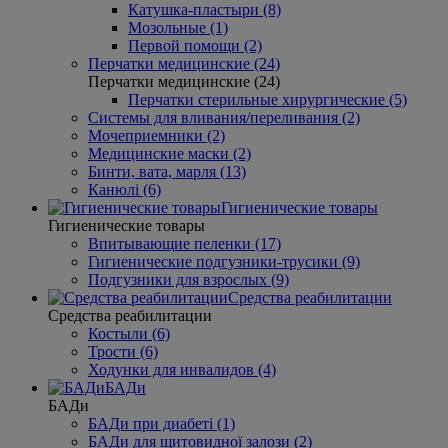
Катушка-пластыри (8)
Мозольные (1)
Первой помощи (2)
Перчатки медицинские (24)
Перчатки медицинские (24)
Перчатки стерильные хирургические (5)
Системы для вливания/переливания (2)
Мочеприемники (2)
Медицинские маски (2)
Бинти, вата, марля (13)
Канюлі (6)
Гигиенические товары
Гигиенические товары
Впитывающие пеленки (17)
Гигиенические подгузники-трусики (9)
Подгузники для взрослых (9)
Средства реабилитации
Средства реабилитации
Костыли (6)
Трости (6)
Ходунки для инвалидов (4)
БАДи
БАДи
БАДи при диабеті (1)
БАДи для щитовидної залози (2)