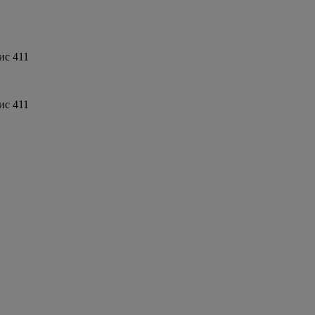
ис 411
ис 411