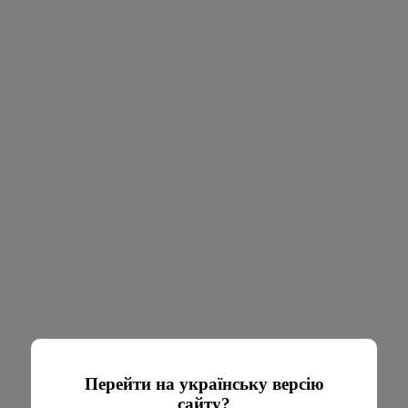
Перейти на українську версію
сайту?