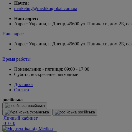
Почта:
marketing@medikoglobal.com.ua
Наш адрес:
Адрес: Украина, г. Днепр, 49600 ул. Паникахи, дом 2Б, оф
Наш адрес
Адрес: Украина, г. Днепр, 49600 ул. Паникахи, дом 2Б, оф
Время работы
Понедельник - пятниця: 09:00 - 17:00
Субота, воскресенье: выходные
Доставка
Оплата
російська
російська
Українська
російська
Личный кабинет
0
0
0