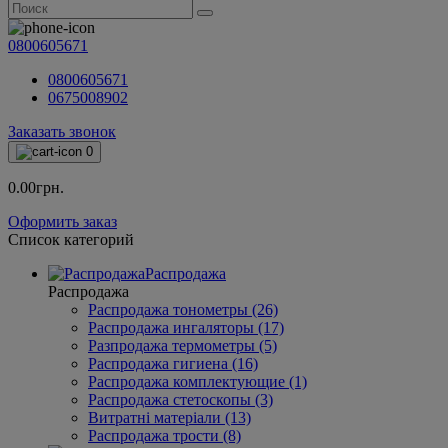
0800605671
0800605671
0675008902
Заказать звонок
0
0.00грн.
Оформить заказ
Список категорий
Распродажа
Распродажа
Распродажа тонометры (26)
Распродажа ингаляторы (17)
Разпродажа термометры (5)
Распродажа гигиена (16)
Распродажа комплектующие (1)
Распродажа стетоскопы (3)
Витратні матеріали (13)
Распродажа трости (8)