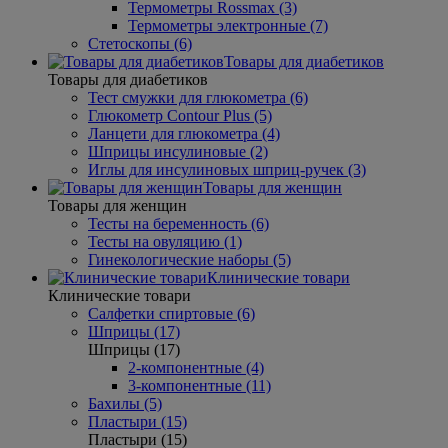
Термометры Rossmax (3)
Термометры электронные (7)
Стетоскопы (6)
Товары для диабетиков
Товары для диабетиков
Тест смужки для глюкометра (6)
Глюкометр Contour Plus (5)
Ланцети для глюкометра (4)
Шприцы инсулиновые (2)
Иглы для инсулиновых шприц-ручек (3)
Товары для женщин
Товары для женщин
Тесты на беременность (6)
Тесты на овуляцию (1)
Гинекологические наборы (5)
Клинические товари
Клинические товари
Салфетки спиртовые (6)
Шприцы (17)
Шприцы (17)
2-компонентные (4)
3-компонентные (11)
Бахилы (5)
Пластыри (15)
Пластыри (15)