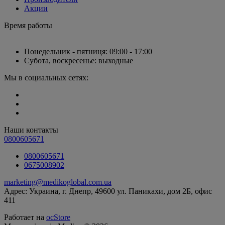
Акции
Время работы
Понедельник - пятниця: 09:00 - 17:00
Субота, воскресенье: выходные
Мы в социальных сетях:
Наши контакты
0800605671
0800605671
0675008902
marketing@medikoglobal.com.ua
Адрес: Украина, г. Днепр, 49600 ул. Паникахи, дом 2Б, офис
411
Работает на
ocStore