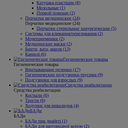
Катушка-пластыри (8)
Мозольные (1)
Первой помощи (2)
Перчатки медицинские (24)
Перчатки медицинские (24)
Перчатки стерильные хирургические (5)
Системы для вливания/переливания (2)
Мочеприемники (2)
Медицинские маски (2)
Бинти, вата, марля (13)
Канюлі (6)
Гигиенические товары
Гигиенические товары
Впитывающие пеленки (17)
Гигиенические подгузники-трусики (9)
Подгузники для взрослых (9)
Средства реабилитации
Средства реабилитации
Костыли (6)
Трости (6)
Ходунки для инвалидов (4)
БАДи
БАДи
БАДи при диабеті (1)
БАДи для щитовидної залози (2)