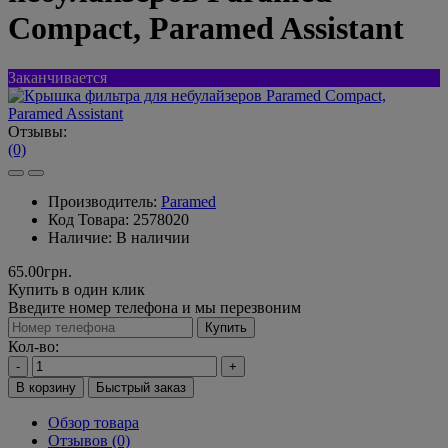
Compact, Paramed Assistant
Заканчивается
Отзывы:
(0)
Производитель:
Paramed
Код Товара:
2578020
Наличие:
В наличии
65.00грн.
Купить в один клик
Введите номер телефона и мы перезвоним
Купить
Кол-во:
-
+
В корзину
Быстрый заказ
Обзор товара
Отзывов (0)