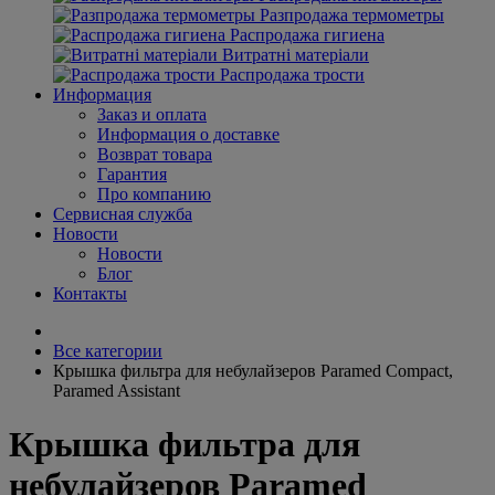
Разпродажа термометры
Распродажа гигиена
Витратні матеріали
Распродажа трости
Информация
Заказ и оплата
Информация о доставке
Возврат товара
Гарантия
Про компанию
Сервисная служба
Новости
Новости
Блог
Контакты
Все категории
Крышка фильтра для небулайзеров Paramed Compact,
Paramed Assistant
Крышка фильтра для
небулайзеров Paramed