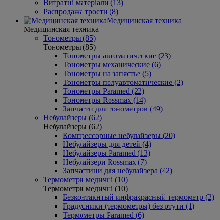
Витратні матеріали (13)
Распродажа трости (8)
Медицинская техника
Медицинская техника
Тонометры (85)
Тонометры (85)
Тонометры автоматические (23)
Тонометры механические (6)
Тонометры на запястье (5)
Тонометры полуавтоматические (2)
Тонометры Paramed (22)
Тонометры Rossmax (14)
Запчасти для тонометров (49)
Небулайзеры (62)
Небулайзеры (62)
Компрессорные небулайзеры (20)
Небулайзеры для детей (4)
Небулайзеры Paramed (13)
Небулайзери Rossmax (7)
Запчастини для небулайзера (42)
Термометри медичні (10)
Термометри медичні (10)
Безконтакнтый инфракрасный термометр (2)
Градусники (термометры) без ртути (1)
Термометры Paramed (6)