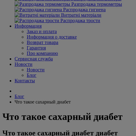
Разпродажа термометры
Распродажа гигиена
Витратні матеріали
Распродажа трости
Информация
Заказ и оплата
Информация о доставке
Возврат товара
Гарантия
Про компанию
Сервисная служба
Новости
Новости
Блог
Контакты
Блог
Что такое сахарный диабет
Что такое сахарный диабет
Что такое сахарный диабет диабет