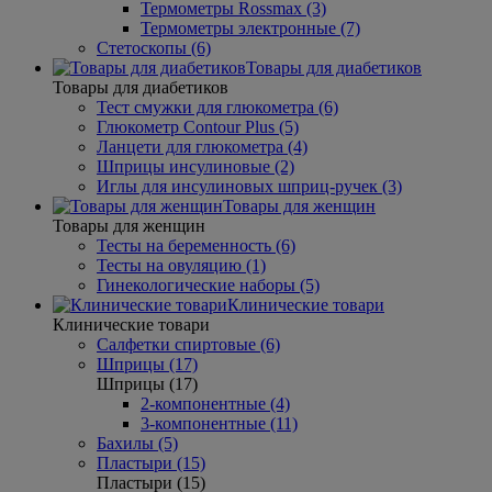
Термометры Rossmax (3)
Термометры электронные (7)
Стетоскопы (6)
Товары для диабетиков
Товары для диабетиков
Тест смужки для глюкометра (6)
Глюкометр Contour Plus (5)
Ланцети для глюкометра (4)
Шприцы инсулиновые (2)
Иглы для инсулиновых шприц-ручек (3)
Товары для женщин
Товары для женщин
Тесты на беременность (6)
Тесты на овуляцию (1)
Гинекологические наборы (5)
Клинические товари
Клинические товари
Салфетки спиртовые (6)
Шприцы (17)
Шприцы (17)
2-компонентные (4)
3-компонентные (11)
Бахилы (5)
Пластыри (15)
Пластыри (15)