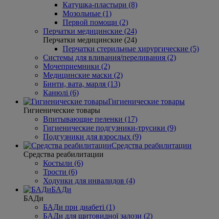
Катушка-пластыри (8)
Мозольные (1)
Первой помощи (2)
Перчатки медицинские (24)
Перчатки медицинские (24)
Перчатки стерильные хирургические (5)
Системы для вливания/переливания (2)
Мочеприемники (2)
Медицинские маски (2)
Бинти, вата, марля (13)
Канюлі (6)
Гигиенические товары
Гигиенические товары
Впитывающие пеленки (17)
Гигиенические подгузники-трусики (9)
Подгузники для взрослых (9)
Средства реабилитации
Средства реабилитации
Костыли (6)
Трости (6)
Ходунки для инвалидов (4)
БАДи
БАДи
БАДи при диабеті (1)
БАДи для щитовидної залози (2)