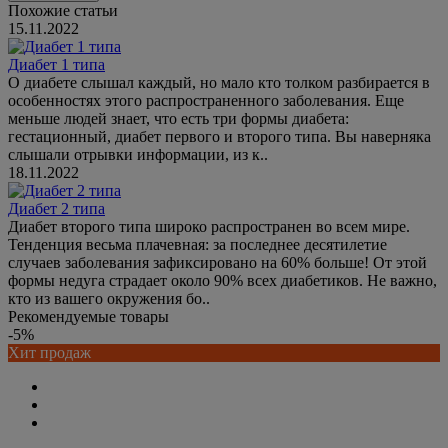
Похожие статьи
15.11.2022
Диабет 1 типа
О диабете слышал каждый, но мало кто толком разбирается в
особенностях этого распространенного заболевания. Еще
меньше людей знает, что есть три формы диабета:
гестационный, диабет первого и второго типа. Вы наверняка
слышали отрывки информации, из к..
18.11.2022
Диабет 2 типа
Диабет второго типа широко распространен во всем мире.
Тенденция весьма плачевная: за последнее десятилетие
случаев заболевания зафиксировано на 60% больше! От этой
формы недуга страдает около 90% всех диабетиков. Не важно,
кто из вашего окружения бо..
Рекомендуемые товары
-5%
Хит продаж