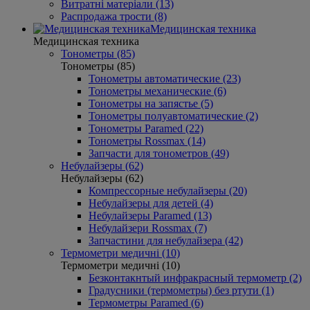
Витратні матеріали (13)
Распродажа трости (8)
Медицинская техника
Медицинская техника
Тонометры (85)
Тонометры (85)
Тонометры автоматические (23)
Тонометры механические (6)
Тонометры на запястье (5)
Тонометры полуавтоматические (2)
Тонометры Paramed (22)
Тонометры Rossmax (14)
Запчасти для тонометров (49)
Небулайзеры (62)
Небулайзеры (62)
Компрессорные небулайзеры (20)
Небулайзеры для детей (4)
Небулайзеры Paramed (13)
Небулайзери Rossmax (7)
Запчастини для небулайзера (42)
Термометри медичні (10)
Термометри медичні (10)
Безконтакнтый инфракрасный термометр (2)
Градусники (термометры) без ртути (1)
Термометры Paramed (6)