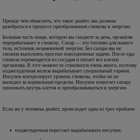
Прежде чем объяснить, что такое диабет, мы должны
разобраться в процессе преобразования глюкозы в энергию.
Большая часть пищи, которую вы съедаете за день, организм
перерабатывает в глюкозу.. Сахар — это топливо для нашего
тела, источник незаменимой энергии. Без сахара мы не
сможем выполнять простые повседневные задачи. После еды
глюкоза перемещается по сосудам и питает все клетки
организма. В этот момент ее становится очень много, поэтому
поджелудочная железа вырабатывает специальный гормон.
Инсулин контролирует уровень глюкозы, чтобы он не
выходил за нормальные пределы. Инсулин помогает сахару
проникать внутрь клеток и преобразовываться в энергию.
Если же у человека диабет, происходит одна из трех проблем:
поджелудочная перестает вырабатывать инсулин;