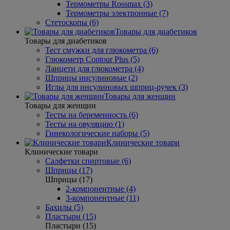
Термометры Rossmax (3)
Термометры электронные (7)
Стетоскопы (6)
Товары для диабетиков
Товары для диабетиков
Тест смужки для глюкометра (6)
Глюкометр Contour Plus (5)
Ланцети для глюкометра (4)
Шприцы инсулиновые (2)
Иглы для инсулиновых шприц-ручек (3)
Товары для женщин
Товары для женщин
Тесты на беременность (6)
Тесты на овуляцию (1)
Гинекологические наборы (5)
Клинические товари
Клинические товари
Салфетки спиртовые (6)
Шприцы (17)
Шприцы (17)
2-компонентные (4)
3-компонентные (11)
Бахилы (5)
Пластыри (15)
Пластыри (15)