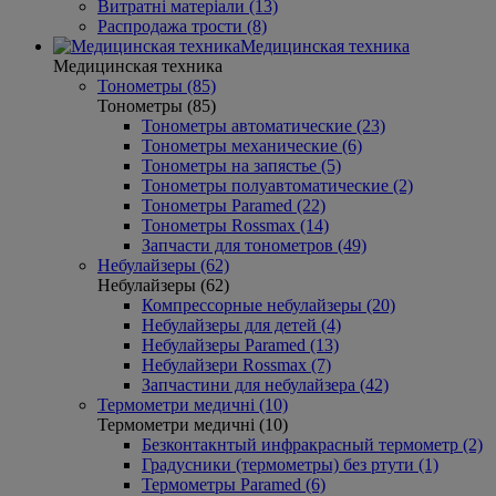
Витратні матеріали (13)
Распродажа трости (8)
Медицинская техника
Медицинская техника
Тонометры (85)
Тонометры (85)
Тонометры автоматические (23)
Тонометры механические (6)
Тонометры на запястье (5)
Тонометры полуавтоматические (2)
Тонометры Paramed (22)
Тонометры Rossmax (14)
Запчасти для тонометров (49)
Небулайзеры (62)
Небулайзеры (62)
Компрессорные небулайзеры (20)
Небулайзеры для детей (4)
Небулайзеры Paramed (13)
Небулайзери Rossmax (7)
Запчастини для небулайзера (42)
Термометри медичні (10)
Термометри медичні (10)
Безконтакнтый инфракрасный термометр (2)
Градусники (термометры) без ртути (1)
Термометры Paramed (6)