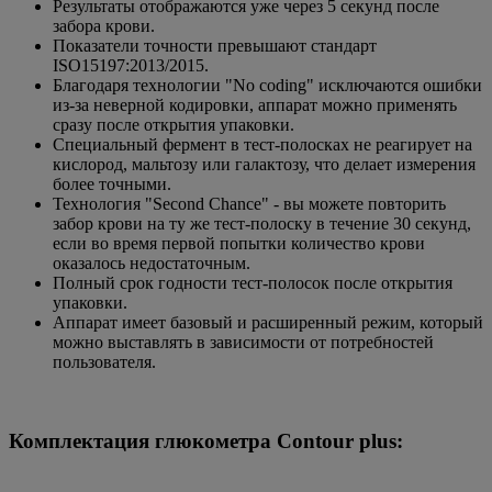
Результаты отображаются уже через 5 секунд после
забора крови.
Показатели точности превышают стандарт
ISO15197:2013/2015.
Благодаря технологии "No coding" исключаются ошибки
из-за неверной кодировки, аппарат можно применять
сразу после открытия упаковки.
Специальный фермент в тест-полосках не реагирует на
кислород, мальтозу или галактозу, что делает измерения
более точными.
Технология "Second Chance" - вы можете повторить
забор крови на ту же тест-полоску в течение 30 секунд,
если во время первой попытки количество крови
оказалось недостаточным.
Полный срок годности тест-полосок после открытия
упаковки.
Аппарат имеет базовый и расширенный режим, который
можно выставлять в зависимости от потребностей
пользователя.
Комплектация глюкометра Contour plus: