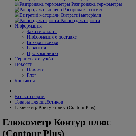
Разпродажа термометры
Распродажа гигиена
Витратні матеріали
Распродажа трости
Информация
Заказ и оплата
Информация о доставке
Возврат товара
Гарантия
Про компанию
Сервисная служба
Новости
Новости
Блог
Контакты
Все категории
Товары для диабетиков
Глюкометр Контур плюс (Contour Plus)
Глюкометр Контур плюс
(Contour Plus)