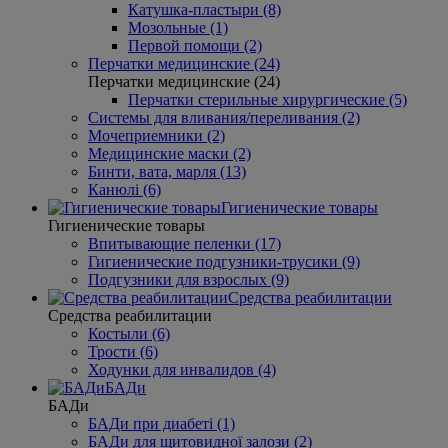
Катушка-пластыри (8)
Мозольные (1)
Первой помощи (2)
Перчатки медицинские (24)
Перчатки медицинские (24)
Перчатки стерильные хирургические (5)
Системы для вливания/переливания (2)
Мочеприемники (2)
Медицинские маски (2)
Бинти, вата, марля (13)
Канюлі (6)
Гигиенические товары
Гигиенические товары
Впитывающие пеленки (17)
Гигиенические подгузники-трусики (9)
Подгузники для взрослых (9)
Средства реабилитации
Средства реабилитации
Костыли (6)
Трости (6)
Ходунки для инвалидов (4)
БАДи
БАДи
БАДи при диабеті (1)
БАДи для щитовидної залози (2)