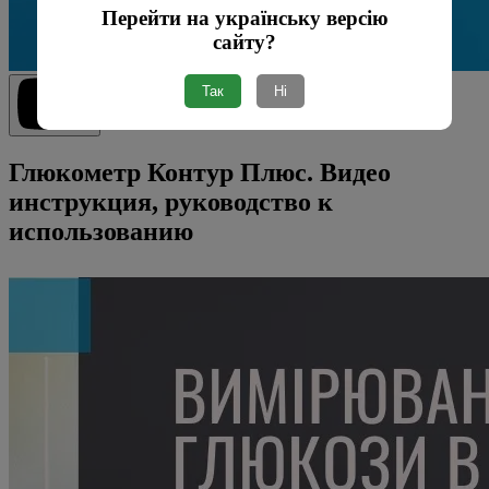
Перейти на українську версію
сайту?
Так
Ні
Глюкометр Контур Плюс. Видео
инструкция, руководство к
использованию