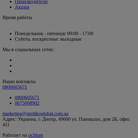
Производители
Акции
Время работы
Понедельник - пятниця: 09:00 - 17:00
Субота, воскресенье: выходные
Мы в социальных сетях:
Наши контакты
0800605671
0800605671
0675008902
marketing@medikoglobal.com.ua
Адрес: Украина, г. Днепр, 49600 ул. Паникахи, дом 2Б, офис
411
Работает на
ocStore