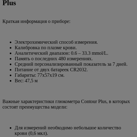
Plus
Краткая информация о приборе:
Электрохимический способ измерения.
Калибровка по плазме крови.
Аналитический диапазон: 0.6 – 33.3 mmol/L.
Память о последних 480 измерениях.
Средний персонализированный показатель за 7 дней.
Питание от двух батареек CR2032.
Габариты: 77x57x19 см.
Вес: 47,5 м
Важные характеристики глюкометра Contour Plus, в которых
состоят преимущества модели:
Для измерений необходимо небольшое количество
крови (0,6 мкл).