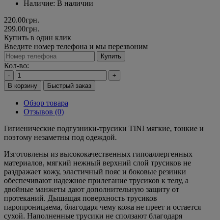
Наличие:
В наличии
220.00грн.
299.00грн.
Купить в один клик
Введите номер телефона и мы перезвоним
Купить
Кол-во:
-
+
В корзину
Быстрый заказ
Обзор товара
Отзывов (0)
Гигиенические подгузники-трусики TINI мягкие, тонкие и
поэтому незаметны под одеждой.
Изготовлены из высококачественных гипоаллергенных
материалов, мягкий нежный верхний слой трусиков не
раздражает кожу, эластичный пояс и боковые резинки
обеспечивают надежное прилегание трусиков к телу, а
двойные манжеты дают дополнительную защиту от
протеканий. Дышащая поверхность трусиков
паропроницаема, благодаря чему кожа не преет и остается
сухой. Наполненные трусики не сползают благодаря