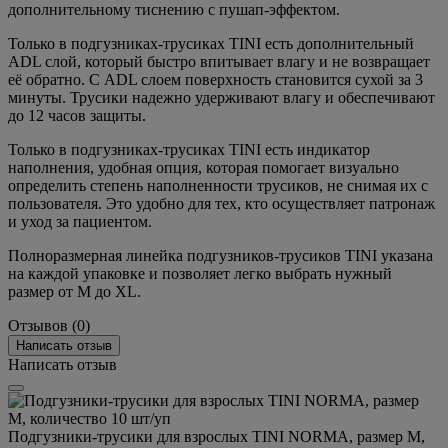
дополнительному тиснению с пушап-эффектом.
Только в подгузниках-трусиках TINI есть дополнительный
ADL слой, который быстро впитывает влагу и не возвращает
её обратно. С ADL слоем поверхность становится сухой за 3
минуты. Трусики надежно удерживают влагу и обеспечивают
до 12 часов защиты.
Только в подгузниках-трусиках TINI есть индикатор
наполнения, удобная опция, которая помогает визуально
определить степень наполненности трусиков, не снимая их с
пользователя. Это удобно для тех, кто осуществляет патронаж
и уход за пациентом.
Полноразмерная линейка подгузников-трусиков TINI указана
на каждой упаковке и позволяет легко выбрать нужный
размер от M до XL.
Отзывов (0)
Написать отзыв
Написать отзыв
Подгузники-трусики для взрослых TINI NORMA, размер М,