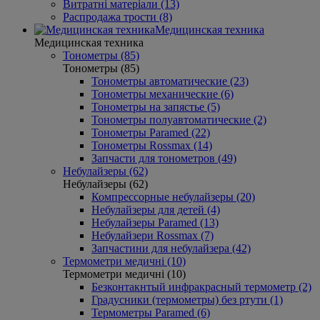
Витратні матеріали (13)
Распродажа трости (8)
Медицинская техника
Медицинская техника
Тонометры (85)
Тонометры (85)
Тонометры автоматические (23)
Тонометры механические (6)
Тонометры на запястье (5)
Тонометры полуавтоматические (2)
Тонометры Paramed (22)
Тонометры Rossmax (14)
Запчасти для тонометров (49)
Небулайзеры (62)
Небулайзеры (62)
Компрессорные небулайзеры (20)
Небулайзеры для детей (4)
Небулайзеры Paramed (13)
Небулайзери Rossmax (7)
Запчастини для небулайзера (42)
Термометри медичні (10)
Термометри медичні (10)
Безконтакнтый инфракрасный термометр (2)
Градусники (термометры) без ртути (1)
Термометры Paramed (6)