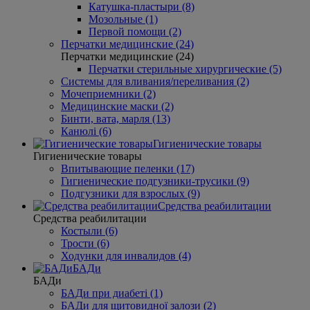
Катушка-пластыри (8)
Мозольные (1)
Первой помощи (2)
Перчатки медицинские (24)
Перчатки медицинские (24)
Перчатки стерильные хирургические (5)
Системы для вливания/переливания (2)
Мочеприемники (2)
Медицинские маски (2)
Бинти, вата, марля (13)
Канюлі (6)
Гигиенические товары
Гигиенические товары
Впитывающие пеленки (17)
Гигиенические подгузники-трусики (9)
Подгузники для взрослых (9)
Средства реабилитации
Средства реабилитации
Костыли (6)
Трости (6)
Ходунки для инвалидов (4)
БАДи
БАДи
БАДи при диабеті (1)
БАДи для щитовидної залози (2)