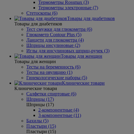
Термометры Rossmax (3)
Термометры электронные (7)
Стетоскопы (6)
Товары для диабетиков
Товары для диабетиков
Тест смужки для глюкометра (6)
Глюкометр Contour Plus (5)
Ланцети для глюкометра (4)
Шприцы инсулиновые (2)
Иглы для инсулиновых шприц-ручек (3)
Товары для женщин
Товары для женщин
Тесты на беременность (6)
Тесты на овуляцию (1)
Гинекологические наборы (5)
Клинические товари
Клинические товари
Салфетки спиртовые (6)
Шприцы (17)
Шприцы (17)
2-компонентные (4)
3-компонентные (11)
Бахилы (5)
Пластыри (15)
Пластыри (15)