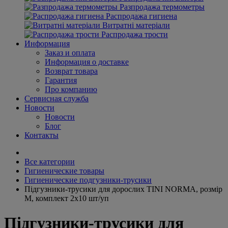
Разпродажа термометры
Распродажа гигиена
Витратні матеріали
Распродажа трости
Информация
Заказ и оплата
Информация о доставке
Возврат товара
Гарантия
Про компанию
Сервисная служба
Новости
Новости
Блог
Контакты
Все категории
Гигиенические товары
Гигиенические подгузники-трусики
Підгузники-трусики для дорослих TINI NORMA, розмір
М, комплект 2х10 шт/уп
Підгузники-трусики для