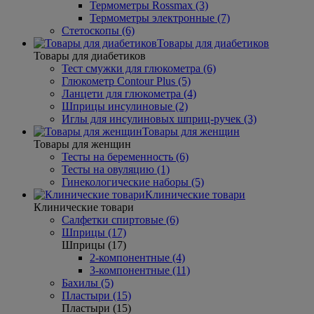
Термометры Rossmax (3)
Термометры электронные (7)
Стетоскопы (6)
Товары для диабетиков
Товары для диабетиков
Тест смужки для глюкометра (6)
Глюкометр Contour Plus (5)
Ланцети для глюкометра (4)
Шприцы инсулиновые (2)
Иглы для инсулиновых шприц-ручек (3)
Товары для женщин
Товары для женщин
Тесты на беременность (6)
Тесты на овуляцию (1)
Гинекологические наборы (5)
Клинические товари
Клинические товари
Салфетки спиртовые (6)
Шприцы (17)
Шприцы (17)
2-компонентные (4)
3-компонентные (11)
Бахилы (5)
Пластыри (15)
Пластыри (15)