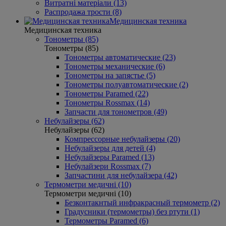
Витратні матеріали (13)
Распродажа трости (8)
Медицинская техника
Медицинская техника
Тонометры (85)
Тонометры (85)
Тонометры автоматические (23)
Тонометры механические (6)
Тонометры на запястье (5)
Тонометры полуавтоматические (2)
Тонометры Paramed (22)
Тонометры Rossmax (14)
Запчасти для тонометров (49)
Небулайзеры (62)
Небулайзеры (62)
Компрессорные небулайзеры (20)
Небулайзеры для детей (4)
Небулайзеры Paramed (13)
Небулайзери Rossmax (7)
Запчастини для небулайзера (42)
Термометри медичні (10)
Термометри медичні (10)
Безконтакнтый инфракрасный термометр (2)
Градусники (термометры) без ртути (1)
Термометры Paramed (6)