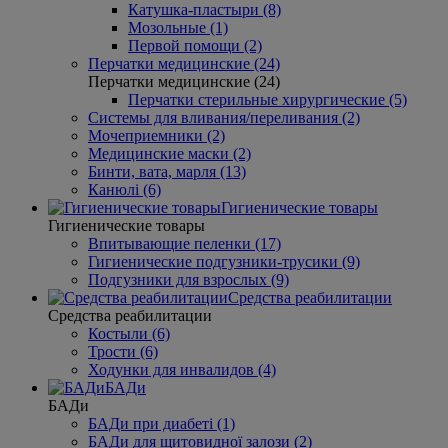
Катушка-пластыри (8)
Мозольные (1)
Первой помощи (2)
Перчатки медицинские (24)
Перчатки медицинские (24)
Перчатки стерильные хирургические (5)
Системы для вливания/переливания (2)
Мочеприемники (2)
Медицинские маски (2)
Бинти, вата, марля (13)
Канюлі (6)
Гигиенические товары
Гигиенические товары
Впитывающие пеленки (17)
Гигиенические подгузники-трусики (9)
Подгузники для взрослых (9)
Средства реабилитации
Средства реабилитации
Костыли (6)
Трости (6)
Ходунки для инвалидов (4)
БАДи
БАДи
БАДи при диабеті (1)
БАДи для щитовидної залози (2)