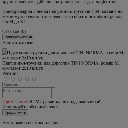
зручно тому, хто здійснює патронаж і нагляд за пацієнтом.
Повноразмірна лінейка підгузників-трусиків TINI вказана на
кожному пакуванні і дозволяє легко обрати потрібний розмір
від M до XL.
Отзывов (0)
Написать отзыв
Написать отзыв
Підгузники-трусики для дорослих TINI NORMA, розмір М,
комплект 2х10 шт/уп
Рейтинг
Примечание:
HTML разметка не поддерживается!
Используйте обычный текст.
Продолжить
Нет отзывов об этом товаре.