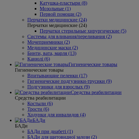
Катушка-пластыри (8)
Мозольные (1)
Первой помощи (2)
Перчатки медицинские (24)
Перчатки медицинские (24)
Перчатки стерильные хирургические (5)
Системы для вливания/переливания (2)
Мочеприемники (2)
Медицинские маски (2)
Бинти, вата, марля (13)
Канюлі (6)
Гигиенические товары
Гигиенические товары
Впитывающие пеленки (17)
Гигиенические подгузники-трусики (9)
Подгузники для взрослых (9)
Средства реабилитации
Средства реабилитации
Костыли (6)
Трости (6)
Ходунки для инвалидов (4)
БАДи
БАДи
БАДи при диабеті (1)
БАДи для щитовидної залози (2)