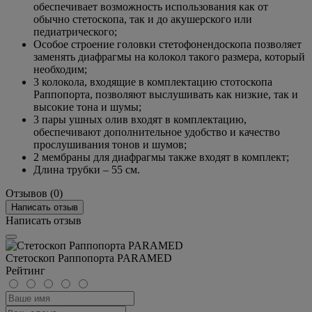
обеспечивает возможность использования как от
обычно стетоскопа, так и до акушерского или
педиатрического;
Особое строение головки стетофонендоскопа позволяет
заменять диафрагмы на колокол такого размера, который
необходим;
3 колокола, входящие в комплектацию стотоскопа
Раппопорта, позволяют выслушивать как низкие, так и
высокие тона и шумы;
3 пары ушных олив входят в комплектацию,
обеспечивают дополнительное удобство и качество
прослушивания тонов и шумов;
2 мембраны для диафрагмы также входят в комплект;
Длина трубки – 55 см.
Отзывов (0)
Написать отзыв
Написать отзыв
Стетоскоп Раппопорта PARAMED
Рейтинг