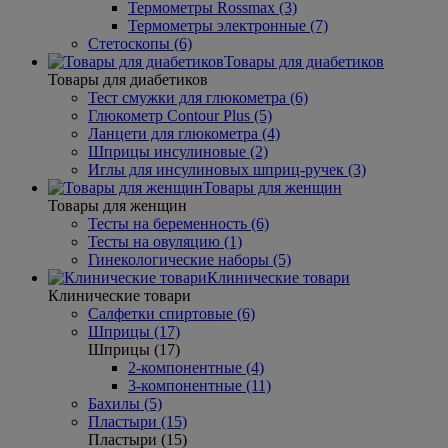
Термометры Rossmax (3)
Термометры электронные (7)
Стетоскопы (6)
Товары для диабетиков
Товары для диабетиков
Тест смужки для глюкометра (6)
Глюкометр Contour Plus (5)
Ланцети для глюкометра (4)
Шприцы инсулиновые (2)
Иглы для инсулиновых шприц-ручек (3)
Товары для женщин
Товары для женщин
Тесты на беременность (6)
Тесты на овуляцию (1)
Гинекологические наборы (5)
Клинические товари
Клинические товари
Салфетки спиртовые (6)
Шприцы (17)
Шприцы (17)
2-компонентные (4)
3-компонентные (11)
Бахилы (5)
Пластыри (15)
Пластыри (15)