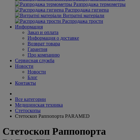
Разпродажа термометры
Распродажа гигиена
Витратні матеріали
Распродажа трости
Информация
Заказ и оплата
Информация о доставке
Возврат товара
Гарантия
Про компанию
Сервисная служба
Новости
Новости
Блог
Контакты
Все категории
Медицинская техника
Стетоскопы
Стетоскоп Раппопорта PARAMED
Стетоскоп Раппопорта