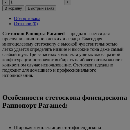
-
+
В корзину
Быстрый заказ
Обзор товара
Отзывов (0)
Стетоскоп Раппорта Paramed
– предназначается для
прослушивания тонов легких и сердца. Благодаря
многоцелевому стетоскопу с высокой чувствительностью
легко удается определять низкие и высокие тона даже самый
слабый шум. Три запасных комплекта ушных масел разной
конфигурации позволяют выбирать наиболее оптимальное в
конкретном случае использование. Стетоскоп идеально
подходит для домашнего и профессионального
использования.
Особенности стетоскопа фонендоскопа
Раппопорт Paramed:
Широкая комплектация стетофонендоскопа