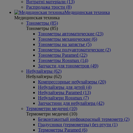
Витратні матеріали (13)
Распродажа трости (8)
Медицинская техника
Медицинская техника
Тонометры (85)
Тонометры (85)
Тонометры автоматические (23)
Тонометры механические (6)
Тонометры на запястье (5)
Тонометры полуавтоматические (2)
Тонометры Paramed (22)
Тонометры Rossmax (14)
Запчасти для тонометров (49)
Небулайзеры (62)
Небулайзеры (62)
Компрессорные небулайзеры (20)
Небулайзеры для детей (4)
Небулайзеры Paramed (13)
Небулайзери Rossmax (7)
Запчастини для небулайзера (42)
Термометри медичні (10)
Термометри медичні (10)
Безконтакнтый инфракрасный термометр (2)
Градусники (термометры) без ртути (1)
Термометры Paramed (6)