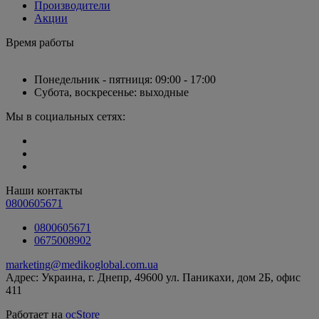
Производители
Акции
Время работы
Понедельник - пятниця: 09:00 - 17:00
Субота, воскресенье: выходные
Мы в социальных сетях:
Наши контакты
0800605671
0800605671
0675008902
marketing@medikoglobal.com.ua
Адрес: Украина, г. Днепр, 49600 ул. Паникахи, дом 2Б, офис
411
Работает на
ocStore