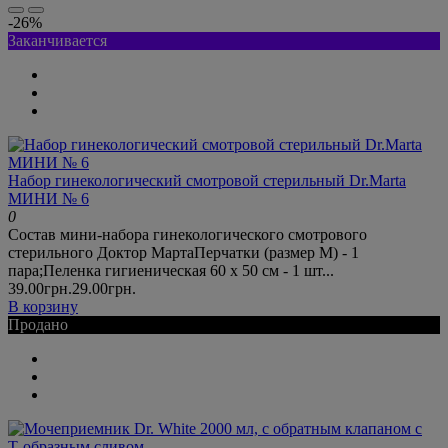
-26%
Заканчивается
Набор гинекологический смотровой стерильный Dr.Marta
МИНИ № 6
0
Состав мини-набора гинекологического смотрового
стерильного Доктор МартаПерчатки (размер М) - 1
пара;Пеленка гигиеническая 60 х 50 см - 1 шт...
39.00грн.
29.00грн.
В корзину
Продано