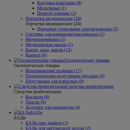
Катушка-пластыри (8)
Мозольные (1)
Первой помощи (2)
Перчатки медицинские (24)
Перчатки медицинские (24)
Перчатки стерильные хирургические (5)
Системы для вливания/переливания (2)
Мочеприемники (2)
Медицинские маски (2)
Бинти, вата, марля (13)
Канюлі (6)
Гигиенические товары
Гигиенические товары
Впитывающие пеленки (17)
Гигиенические подгузники-трусики (9)
Подгузники для взрослых (9)
Средства реабилитации
Средства реабилитации
Костыли (6)
Трости (6)
Ходунки для инвалидов (4)
БАДи
БАДи
БАДи при диабеті (1)
БАДи для щитовидної залози (2)