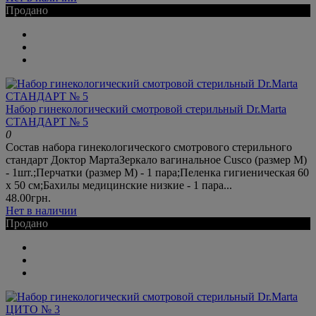
Продано
Набор гинекологический смотровой стерильный Dr.Marta
СТАНДАРТ № 5
0
Состав набора гинекологического смотрового стерильного
стандарт Доктор МартаЗеркало вагинальное Cusco (размер М)
- 1шт.;Перчатки (размер М) - 1 пара;Пеленка гигиеническая 60
х 50 см;Бахилы медицинские низкие - 1 пара...
48.00грн.
Нет в наличии
Продано