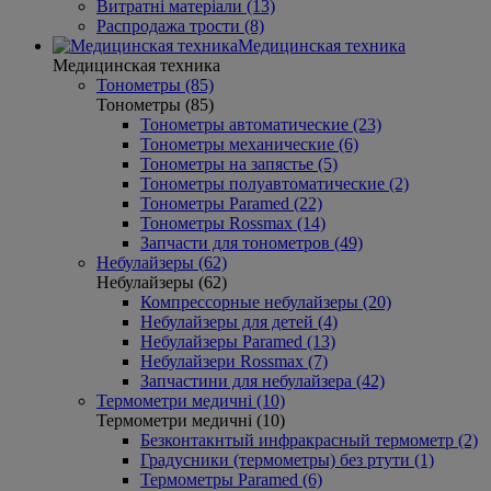
Витратні матеріали (13)
Распродажа трости (8)
Медицинская техника
Медицинская техника
Тонометры (85)
Тонометры (85)
Тонометры автоматические (23)
Тонометры механические (6)
Тонометры на запястье (5)
Тонометры полуавтоматические (2)
Тонометры Paramed (22)
Тонометры Rossmax (14)
Запчасти для тонометров (49)
Небулайзеры (62)
Небулайзеры (62)
Компрессорные небулайзеры (20)
Небулайзеры для детей (4)
Небулайзеры Paramed (13)
Небулайзери Rossmax (7)
Запчастини для небулайзера (42)
Термометри медичні (10)
Термометри медичні (10)
Безконтакнтый инфракрасный термометр (2)
Градусники (термометры) без ртути (1)
Термометры Paramed (6)