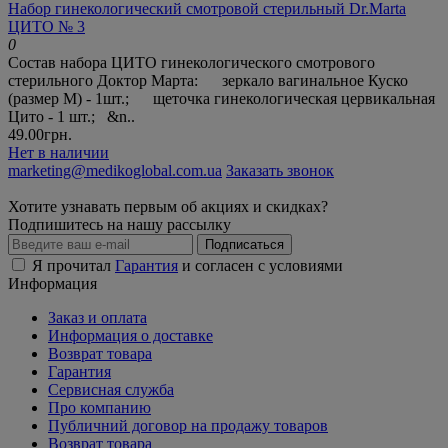
Набор гинекологический смотровой стерильный Dr.Marta
ЦИТО № 3
0
Состав набора ЦИТО гинекологического смотрового
стерильного Доктор Марта: зеркало вагинальное Куско
(размер М) - 1шт.; щеточка гинекологическая цервикальная
Цито - 1 шт.; &n..
49.00грн.
Нет в наличии
marketing@medikoglobal.com.ua
Заказать звонок
Хотите узнавать первым об акциях и скидках?
Подпишитесь на нашу рассылку
Подписаться
Я прочитал
Гарантия
и согласен с условиями
Информация
Заказ и оплата
Информация о доставке
Возврат товара
Гарантия
Сервисная служба
Про компанию
Публичний договор на продажу товаров
Возврат товара