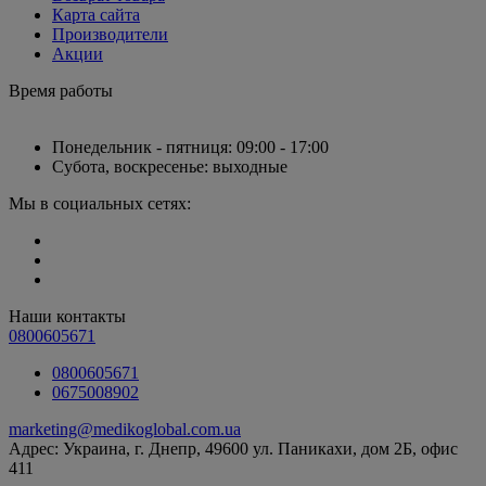
Карта сайта
Производители
Акции
Время работы
Понедельник - пятниця: 09:00 - 17:00
Субота, воскресенье: выходные
Мы в социальных сетях:
Наши контакты
0800605671
0800605671
0675008902
marketing@medikoglobal.com.ua
Адрес: Украина, г. Днепр, 49600 ул. Паникахи, дом 2Б, офис
411