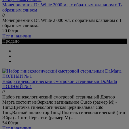
Мочеприемник Dr. White 2000 мл, с обратным клапаном с Т-
образным сливом
0
Мочеприемник Dr. White 2 000 мл, с обратным клапаном с Т-
образным сливом..
20.00грн.
Нет в наличии
Продано
Набор гинекологический смотровой стерильный Dr.Marta
ПОЛНЫЙ № 1
0
Набор гинекологический смотровой стерильный Доктор
Марта состоит из:Зеркало вагинальное Cusco (размер М) -
1шт.;Щеточка гинекологическая цервикальная Cito -
1шт.;Ватный апликатор 1шт.;Шпатель гинекологический (тип
Эйра) - 1 шт.;Перчатки (размер М) - ..
54.00грн.
Нет в наличии