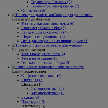
Термометры Rossmax (3)
Термометры электронные (7)
Стетоскопы (6)
Товары для диабетиков
Товары для диабетиков
Тест смужки для глюкометра (6)
Глюкометр Contour Plus (5)
Ланцети для глюкометра (4)
Шприцы инсулиновые (2)
Иглы для инсулиновых шприц-ручек (3)
Товары для женщин
Товары для женщин
Тесты на беременность (6)
Тесты на овуляцию (1)
Гинекологические наборы (5)
Клинические товари
Клинические товари
Салфетки спиртовые (6)
Шприцы (17)
Шприцы (17)
2-компонентные (4)
3-компонентные (11)
Бахилы (5)
Пластыри (15)
Пластыри (15)