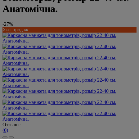
Анатомічна.
-27%
Хит продаж
Отзывы:
(0)