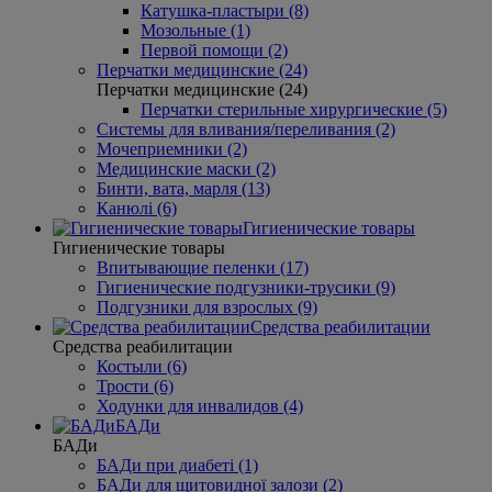
Катушка-пластыри (8)
Мозольные (1)
Первой помощи (2)
Перчатки медицинские (24)
Перчатки медицинские (24)
Перчатки стерильные хирургические (5)
Системы для вливания/переливания (2)
Мочеприемники (2)
Медицинские маски (2)
Бинти, вата, марля (13)
Канюлі (6)
Гигиенические товары
Гигиенические товары
Впитывающие пеленки (17)
Гигиенические подгузники-трусики (9)
Подгузники для взрослых (9)
Средства реабилитации
Средства реабилитации
Костыли (6)
Трости (6)
Ходунки для инвалидов (4)
БАДи
БАДи
БАДи при диабеті (1)
БАДи для щитовидної залози (2)