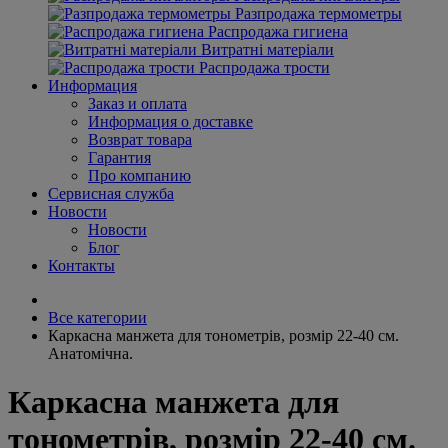
Разпродажа термометры
Распродажа гигиена
Витратні матеріали
Распродажа трости
Информация
Заказ и оплата
Информация о доставке
Возврат товара
Гарантия
Про компанию
Сервисная служба
Новости
Новости
Блог
Контакты
Все категории
Каркасна манжета для тонометрів, розмір 22-40 см.
Анатомічна.
Каркасна манжета для
тонометрів, розмір 22-40 см.