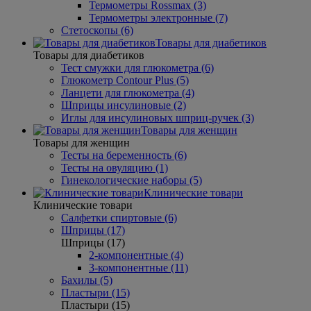
Термометры Rossmax (3)
Термометры электронные (7)
Стетоскопы (6)
Товары для диабетиков
Товары для диабетиков
Тест смужки для глюкометра (6)
Глюкометр Contour Plus (5)
Ланцети для глюкометра (4)
Шприцы инсулиновые (2)
Иглы для инсулиновых шприц-ручек (3)
Товары для женщин
Товары для женщин
Тесты на беременность (6)
Тесты на овуляцию (1)
Гинекологические наборы (5)
Клинические товари
Клинические товари
Салфетки спиртовые (6)
Шприцы (17)
Шприцы (17)
2-компонентные (4)
3-компонентные (11)
Бахилы (5)
Пластыри (15)
Пластыри (15)