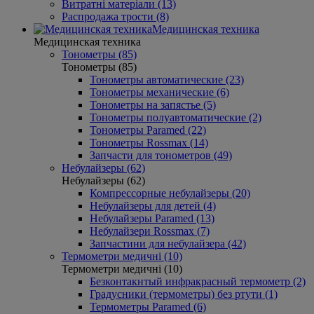
Витратні матеріали (13)
Распродажа трости (8)
Медицинская техника
Медицинская техника
Тонометры (85)
Тонометры (85)
Тонометры автоматические (23)
Тонометры механические (6)
Тонометры на запястье (5)
Тонометры полуавтоматические (2)
Тонометры Paramed (22)
Тонометры Rossmax (14)
Запчасти для тонометров (49)
Небулайзеры (62)
Небулайзеры (62)
Компрессорные небулайзеры (20)
Небулайзеры для детей (4)
Небулайзеры Paramed (13)
Небулайзери Rossmax (7)
Запчастини для небулайзера (42)
Термометри медичні (10)
Термометри медичні (10)
Безконтакнтый инфракрасный термометр (2)
Градусники (термометры) без ртути (1)
Термометры Paramed (6)