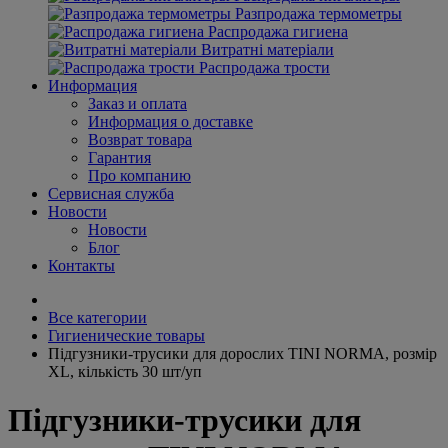
Разпродажа термометры
Распродажа гигиена
Витратні матеріали
Распродажа трости
Информация
Заказ и оплата
Информация о доставке
Возврат товара
Гарантия
Про компанию
Сервисная служба
Новости
Новости
Блог
Контакты
Все категории
Гигиенические товары
Підгузники-трусики для дорослих TINI NORMA, розмір
XL, кількість 30 шт/уп
Підгузники-трусики для