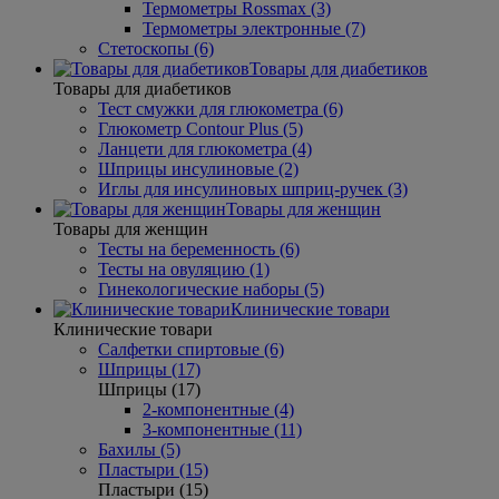
Термометры Rossmax (3)
Термометры электронные (7)
Стетоскопы (6)
Товары для диабетиков
Товары для диабетиков
Тест смужки для глюкометра (6)
Глюкометр Contour Plus (5)
Ланцети для глюкометра (4)
Шприцы инсулиновые (2)
Иглы для инсулиновых шприц-ручек (3)
Товары для женщин
Товары для женщин
Тесты на беременность (6)
Тесты на овуляцию (1)
Гинекологические наборы (5)
Клинические товари
Клинические товари
Салфетки спиртовые (6)
Шприцы (17)
Шприцы (17)
2-компонентные (4)
3-компонентные (11)
Бахилы (5)
Пластыри (15)
Пластыри (15)