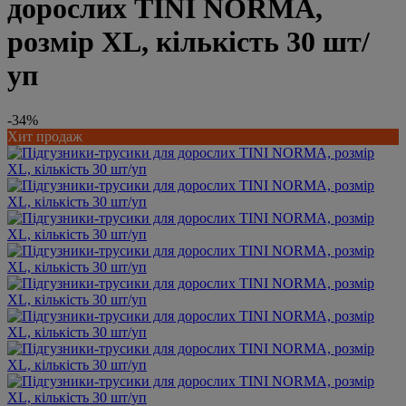
дорослих TINI NORMA,
розмір XL, кількість 30 шт/
уп
-34%
Хит продаж