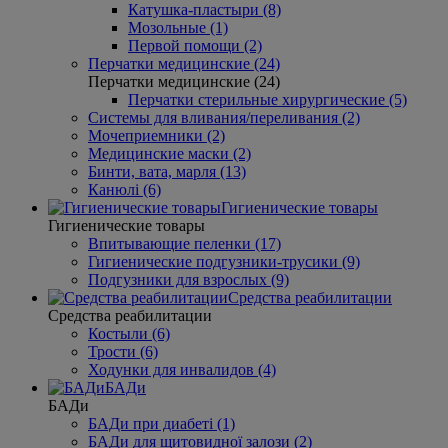
Катушка-пластыри (8)
Мозольные (1)
Первой помощи (2)
Перчатки медицинские (24)
Перчатки медицинские (24)
Перчатки стерильные хирургические (5)
Системы для вливания/переливания (2)
Мочеприемники (2)
Медицинские маски (2)
Бинти, вата, марля (13)
Канюлі (6)
Гигиенические товары
Гигиенические товары
Впитывающие пеленки (17)
Гигиенические подгузники-трусики (9)
Подгузники для взрослых (9)
Средства реабилитации
Средства реабилитации
Костыли (6)
Трости (6)
Ходунки для инвалидов (4)
БАДи
БАДи
БАДи при диабеті (1)
БАДи для щитовидної залози (2)