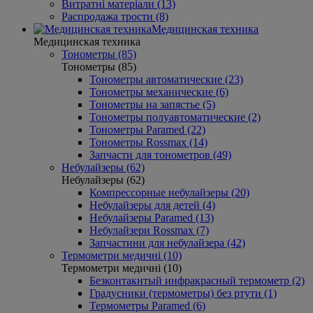
Витратні матеріали (13)
Распродажа трости (8)
Медицинская техника
Медицинская техника
Тонометры (85)
Тонометры (85)
Тонометры автоматические (23)
Тонометры механические (6)
Тонометры на запястье (5)
Тонометры полуавтоматические (2)
Тонометры Paramed (22)
Тонометры Rossmax (14)
Запчасти для тонометров (49)
Небулайзеры (62)
Небулайзеры (62)
Компрессорные небулайзеры (20)
Небулайзеры для детей (4)
Небулайзеры Paramed (13)
Небулайзери Rossmax (7)
Запчастини для небулайзера (42)
Термометри медичні (10)
Термометри медичні (10)
Безконтакнтый инфракрасный термометр (2)
Градусники (термометры) без ртути (1)
Термометры Paramed (6)