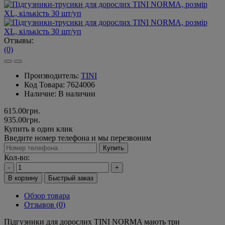
Отзывы:
(0)
Производитель:
TINI
Код Товара:
7624006
Наличие:
В наличии
615.00грн.
935.00грн.
Купить в один клик
Введите номер телефона и мы перезвоним
Купить
Кол-во:
-
+
В корзину
Быстрый заказ
Обзор товара
Отзывов (0)
Підгузники для дорослих TINI NORMA мають три