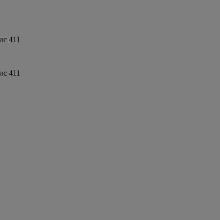
ис 411
ис 411