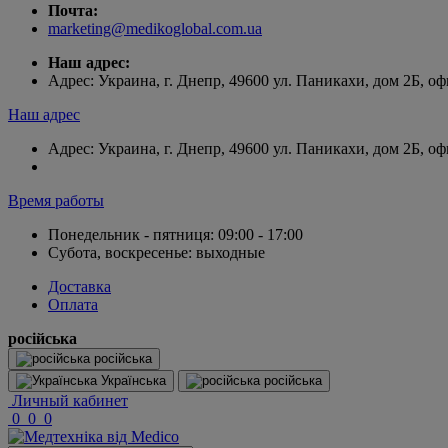
Почта:
marketing@medikoglobal.com.ua
Наш адрес:
Адрес: Украина, г. Днепр, 49600 ул. Паникахи, дом 2Б, оф
Наш адрес
Адрес: Украина, г. Днепр, 49600 ул. Паникахи, дом 2Б, оф
Время работы
Понедельник - пятниця: 09:00 - 17:00
Субота, воскресенье: выходные
Доставка
Оплата
російська
російська
Українська
російська
Личный кабинет
0
0
0