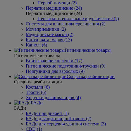
Первой помощи (2)
Перчатки медицинские (24)
Перчатки медицинские (24)
Перчатки стерильные хирургические (5)
Системы для вливания/переливания (2)
Мочеприемники (2)
Медицинские маски (2)
Бинти, вата, марля (13)
Канюлі (6)
Гигиенические товары
Гигиенические товары
Впитывающие пеленки (17)
Гигиенические подгузники-трусики (9)
Подгузники для взрослых (9)
Средства реабилитации
Средства реабилитации
Костыли (6)
Трости (6)
Ходунки для инвалидов (4)
БАДи
БАДи
БАДи при диабеті (1)
БАДи для щитовидної залози (2)
БАДи для серцево-судинної системи (3)
CBD (1)