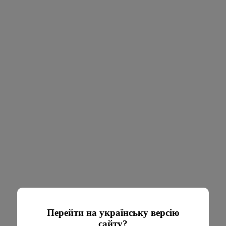
Перейти на українську версію
сайту?