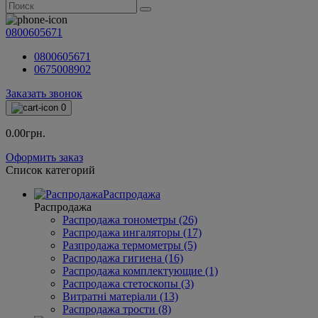
0800605671
0800605671
0675008902
Заказать звонок
0
0.00грн.
Оформить заказ
Список категорий
Распродажа
Распродажа
Распродажа тонометры (26)
Распродажа ингаляторы (17)
Разпродажа термометры (5)
Распродажа гигиена (16)
Распродажа комплектующие (1)
Распродажа стетоскопы (3)
Витратні матеріали (13)
Распродажа трости (8)