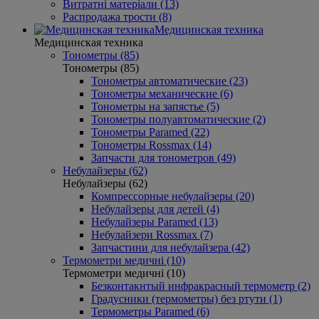
Витратні матеріали (13)
Распродажа трости (8)
Медицинская техника
Медицинская техника
Тонометры (85)
Тонометры (85)
Тонометры автоматические (23)
Тонометры механические (6)
Тонометры на запястье (5)
Тонометры полуавтоматические (2)
Тонометры Paramed (22)
Тонометры Rossmax (14)
Запчасти для тонометров (49)
Небулайзеры (62)
Небулайзеры (62)
Компрессорные небулайзеры (20)
Небулайзеры для детей (4)
Небулайзеры Paramed (13)
Небулайзери Rossmax (7)
Запчастини для небулайзера (42)
Термометри медичні (10)
Термометри медичні (10)
Безконтакнтый инфракрасный термометр (2)
Градусники (термометры) без ртути (1)
Термометры Paramed (6)