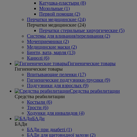
Катушка-пластыри (8)
Мозольные (1)
Первой помощи (2)
Перчатки медицинские (24)
Перчатки медицинские (24)
Перчатки стерильные хирургические (5)
Системы для вливания/переливания (2)
Мочеприемники (2)
Медицинские маски (2)
Бинти, вата, марля (13)
Канюлі (6)
Гигиенические товары
Гигиенические товары
Впитывающие пеленки (17)
Гигиенические подгузники-трусики (9)
Подгузники для взрослых (9)
Средства реабилитации
Средства реабилитации
Костыли (6)
Трости (6)
Ходунки для инвалидов (4)
БАДи
БАДи
БАДи при диабеті (1)
БАДи для щитовидної залози (2)