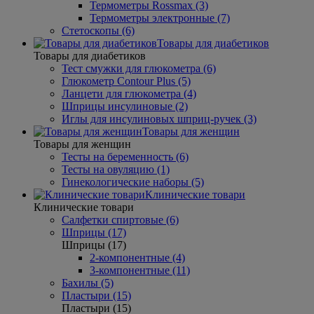
Термометры Rossmax (3)
Термометры электронные (7)
Стетоскопы (6)
Товары для диабетиков
Товары для диабетиков
Тест смужки для глюкометра (6)
Глюкометр Contour Plus (5)
Ланцети для глюкометра (4)
Шприцы инсулиновые (2)
Иглы для инсулиновых шприц-ручек (3)
Товары для женщин
Товары для женщин
Тесты на беременность (6)
Тесты на овуляцию (1)
Гинекологические наборы (5)
Клинические товари
Клинические товари
Салфетки спиртовые (6)
Шприцы (17)
Шприцы (17)
2-компонентные (4)
3-компонентные (11)
Бахилы (5)
Пластыри (15)
Пластыри (15)