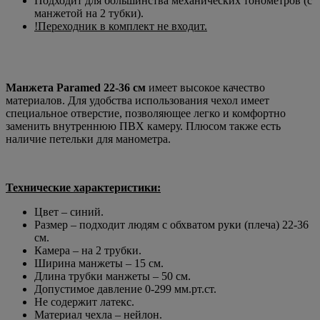
Подходит для большинства механических тонометров (с
манжетой на 2 тубки).
!Переходник в комплект не входит.
Манжета Paramed 22-36 см
имеет высокое качество
материалов. Для удобства использования чехол имеет
специальное отверстие, позволяющее легко и комфортно
заменить внутреннюю ПВХ камеру. Плюсом также есть
наличие петельки для манометра.
Технические характеристики:
Цвет – синий.
Размер – подходит людям с обхватом руки (плеча) 22-36
см.
Камера – на 2 трубки.
Ширина манжеты – 15 см.
Длина трубки манжеты – 50 см.
Допустимое давление 0-299 мм.рт.ст.
Не содержит латекс.
Материал чехла – нейлон.