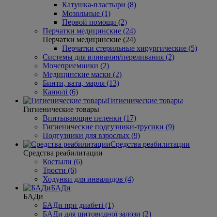
Катушка-пластыри (8)
Мозольные (1)
Первой помощи (2)
Перчатки медицинские (24)
Перчатки медицинские (24)
Перчатки стерильные хирургические (5)
Системы для вливания/переливания (2)
Мочеприемники (2)
Медицинские маски (2)
Бинти, вата, марля (13)
Канюлі (6)
Гигиенические товары
Гигиенические товары
Впитывающие пеленки (17)
Гигиенические подгузники-трусики (9)
Подгузники для взрослых (9)
Средства реабилитации
Средства реабилитации
Костыли (6)
Трости (6)
Ходунки для инвалидов (4)
БАДи
БАДи
БАДи при диабеті (1)
БАДи для щитовидної залози (2)