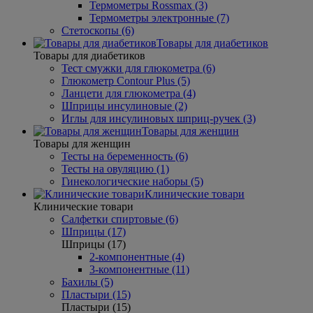
Термометры Rossmax (3)
Термометры электронные (7)
Стетоскопы (6)
Товары для диабетиков
Товары для диабетиков
Тест смужки для глюкометра (6)
Глюкометр Contour Plus (5)
Ланцети для глюкометра (4)
Шприцы инсулиновые (2)
Иглы для инсулиновых шприц-ручек (3)
Товары для женщин
Товары для женщин
Тесты на беременность (6)
Тесты на овуляцию (1)
Гинекологические наборы (5)
Клинические товари
Клинические товари
Салфетки спиртовые (6)
Шприцы (17)
Шприцы (17)
2-компонентные (4)
3-компонентные (11)
Бахилы (5)
Пластыри (15)
Пластыри (15)