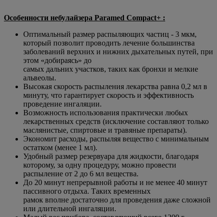
Особенности небулайзера Paramed Compact+ :
Оптимальный размер распыляющих частиц - 3 мкм,
который позволит проводить лечение большинства
заболеваний верхних и нижних дыхательных путей, при
этом «добираясь» до
самых дальних участков, таких как бронхи и мелкие
альвеолы.
Высокая скорость распыления лекарства равна 0,2 мл в
минуту, что гарантирует скорость и эффективность
проведение ингаляции.
Возможность использования практически любых
лекарственных средств (исключение составляют только
маслянистые, спиртовые и травяные препараты).
Экономит расходы, распыляя вещество с минимальным
остатком (менее 1 мл).
Удобный размер резервуара для жидкости, благодаря
которому, за одну процедуру, можно провести
распыление от 2 до 6 мл вещества.
До 20 минут непрерывной работы и не менее 40 минут
пассивного отдыха. Таких временных
рамок вполне достаточно для проведения даже сложной
или длительной ингаляции.