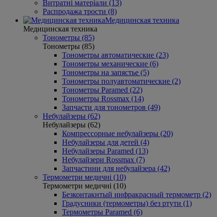
Витратні матеріали (13)
Распродажа трости (8)
Медицинская техника
Медицинская техника
Тонометры (85)
Тонометры (85)
Тонометры автоматические (23)
Тонометры механические (6)
Тонометры на запястье (5)
Тонометры полуавтоматические (2)
Тонометры Paramed (22)
Тонометры Rossmax (14)
Запчасти для тонометров (49)
Небулайзеры (62)
Небулайзеры (62)
Компрессорные небулайзеры (20)
Небулайзеры для детей (4)
Небулайзеры Paramed (13)
Небулайзери Rossmax (7)
Запчастини для небулайзера (42)
Термометри медичні (10)
Термометри медичні (10)
Безконтакнтый инфракрасный термометр (2)
Градусники (термометры) без ртути (1)
Термометры Paramed (6)