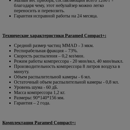
Малый вес прибора, составляющий всего 1200 г -
благодаря чему, этот небулайзер можно легко
переносить и перевозить.
Гарантия исправной работы на 24 месяца.
Технические характеристики Paramed Compact+:
Средний размер частиц MMAD - 3 мкм.
Респирабельная фракция – 73%.
Скорость распыления – 0,2 мл/мин.
Режим работы компрессора - 20 мин/вкл, 40 мин/выкл.
Производительность компрессора 8 литров воздуха в
минуту.
Объем распылительной камеры - 6 мл.
Остаточный объем распылительной камеры - 0,8 мл.
Уровень шума - 60 дБ.
Масса компрессора 1,2 кг.
Размеры: 90*140*156 мм.
Гарантия – 2 года.
Комплектация Paramed Compact+: