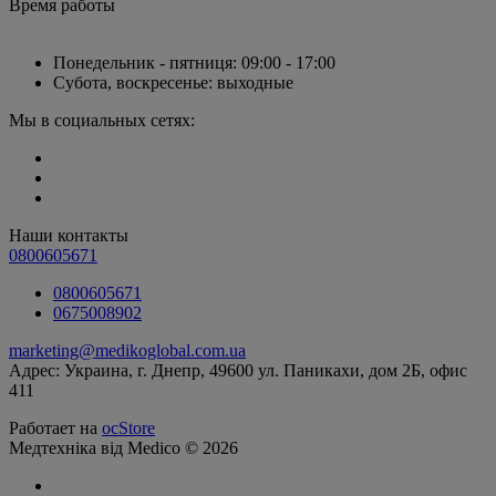
Время работы
Понедельник - пятниця: 09:00 - 17:00
Субота, воскресенье: выходные
Мы в социальных сетях:
Наши контакты
0800605671
0800605671
0675008902
marketing@medikoglobal.com.ua
Адрес: Украина, г. Днепр, 49600 ул. Паникахи, дом 2Б, офис
411
Работает на
ocStore
Медтехніка від Medico © 2026