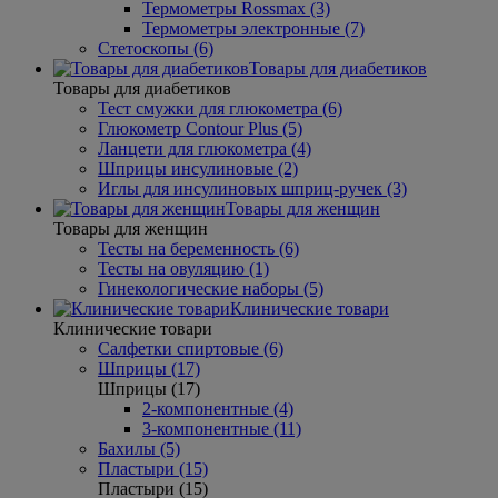
Термометры Rossmax (3)
Термометры электронные (7)
Стетоскопы (6)
Товары для диабетиков
Товары для диабетиков
Тест смужки для глюкометра (6)
Глюкометр Contour Plus (5)
Ланцети для глюкометра (4)
Шприцы инсулиновые (2)
Иглы для инсулиновых шприц-ручек (3)
Товары для женщин
Товары для женщин
Тесты на беременность (6)
Тесты на овуляцию (1)
Гинекологические наборы (5)
Клинические товари
Клинические товари
Салфетки спиртовые (6)
Шприцы (17)
Шприцы (17)
2-компонентные (4)
3-компонентные (11)
Бахилы (5)
Пластыри (15)
Пластыри (15)