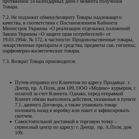
протяжении 14 календарных дней с момента получения
Товара.
7.2. Не подлежат обмену/возврату Товары надлежащего
качества, в соответствии с Постановлением Кабинета
Министров Украины «О реализации отдельных положений
Закона Украины «О защите прав потребителей» от
19.03.1994г. № 172, в частности: Продовольственные товары,
лекарственные препараты и средства, предметы сан. гигиены;
парфюмерно-косметические товары.
7.3. Возврат Товара производится:
Путем отправки его Клиентом по адресу Продавца: г.
Днепр, пр. А.Поля, дом 109, ООО «Медико» курьером, с
оплатой за счет Клиента. Однако, перед отправкой
Клиент обязан выполнить действия, указанные в пункте
7.1. данного Договора, а также упаковать товар:
положить назад в коробку или пакет и зафиксировать
скотчем.
Самостоятельной доставкой в торговую точку –
сервисный центр по адресу: г. Днепр, пр. А.Поля, дом
109.