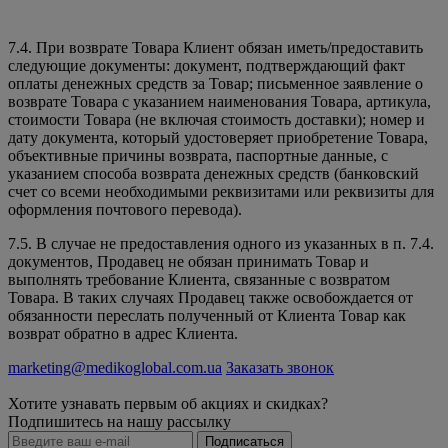
7.4. При возврате Товара Клиент обязан иметь/предоставить
следующие документы: документ, подтверждающий факт
оплаты денежных средств за Товар; письменное заявление о
возврате Товара с указанием наименования Товара, артикула,
стоимости Товара (не включая стоимость доставки); номер и
дату документа, который удостоверяет приобретение Товара,
объективные причины возврата, паспортные данные, с
указанием способа возврата денежных средств (банковский
счет со всеми необходимыми реквизитами или реквизиты для
оформления почтового перевода).
7.5. В случае не предоставления одного из указанных в п. 7.4.
документов, Продавец не обязан принимать Товар и
выполнять требование Клиента, связанные с возвратом
Товара. В таких случаях Продавец также освобождается от
обязанности переслать полученный от Клиента Товар как
возврат обратно в адрес Клиента.
marketing@medikoglobal.com.ua
Заказать звонок
Хотите узнавать первым об акциях и скидках?
Подпишитесь на нашу рассылку
Подписаться