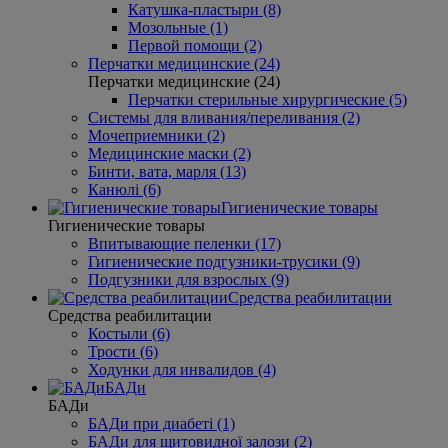
Катушка-пластыри (8)
Мозольные (1)
Первой помощи (2)
Перчатки медицинские (24)
Перчатки медицинские (24)
Перчатки стерильные хирургические (5)
Системы для вливания/переливания (2)
Мочеприемники (2)
Медицинские маски (2)
Бинти, вата, марля (13)
Канюлі (6)
Гигиенические товары
Гигиенические товары
Впитывающие пеленки (17)
Гигиенические подгузники-трусики (9)
Подгузники для взрослых (9)
Средства реабилитации
Средства реабилитации
Костыли (6)
Трости (6)
Ходунки для инвалидов (4)
БАДи
БАДи
БАДи при диабеті (1)
БАДи для щитовидної залози (2)