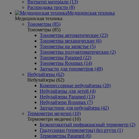
Витратні матеріали (13)
Распродажа трости (8)
Медицинская техника
Медицинская техника
Тонометры (85)
Тонометры (85)
Тонометры автоматические (23)
Тонометры механические (6)
Тонометры на запястье (5)
Тонометры полуавтоматические (2)
Тонометры Paramed (22)
Тонометры Rossmax (14)
Запчасти для тонометров (49)
Небулайзеры (62)
Небулайзеры (62)
Компрессорные небулайзеры (20)
Небулайзеры для детей (4)
Небулайзеры Paramed (13)
Небулайзери Rossmax (7)
Запчастини для небулайзера (42)
Термометри медичні (10)
Термометри медичні (10)
Безконтакнтый инфракрасный термометр (2)
Градусники (термометры) без ртути (1)
Термометры Paramed (6)