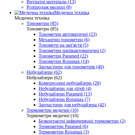
Витратні матеріали (13)
Розпродаж милиці (8)
Медична техніка
Медична техніка
Тонометри (85)
Тонометри (85)
Тонометри автоматичні (23)
Механічні тонометри (6)
Тонометр на зап'ястя (5)
Тонометри напівавтоматичні (2)
Тонометри Paramed (22)
Тонометри Rossmax (14)
Запчастини для тонометрів (49)
Небулайзери (62)
Небулайзери (62)
Компресорні небулайзери (20)
Небулайзери для дітей (4)
Небулайзери Paramed (13)
Небулайзери Rossmax (7)
Запчастини для небулайзера (42)
Термометри медичні (10)
Термометри медичні (10)
Безконтактні інфрачервоні термометри (2)
Термометри Paramed (6)
Термометри Rossmax (3)