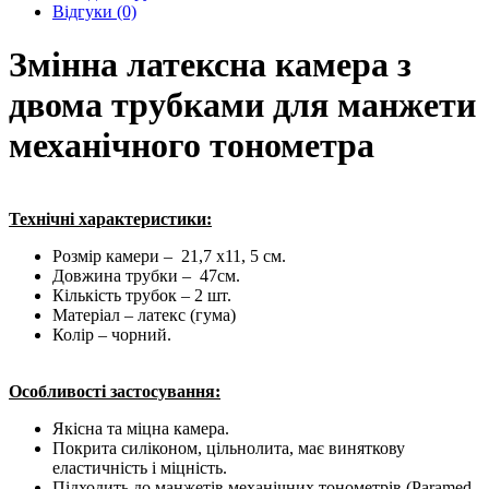
Відгуки (0)
Змінна латексна камера з
двома трубками для манжети
механічного тонометра
Технічні характеристики:
Розмір камери – 21,7 х11, 5 см.
Довжина трубки – 47см.
Кількість трубок – 2 шт.
Матеріал – латекс (гума)
Колір – чорний.
Особливості застосування:
Якісна та міцна камера.
Покрита силіконом, цільнолита, має виняткову
еластичність і міцність.
Підходить до манжетів механічних тонометрів (Paramed,