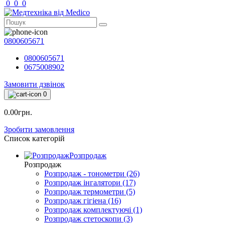
0
0
0
0800605671
0800605671
0675008902
Замовити дзвінок
0
0.00грн.
Зробити замовлення
Список категорій
Розпродаж
Розпродаж
Розпродаж - тонометри (26)
Розпродаж інгалятори (17)
Розпродаж термометри (5)
Розпродаж гігіена (16)
Розпродаж комплектуючі (1)
Розпродаж стетоскопи (3)