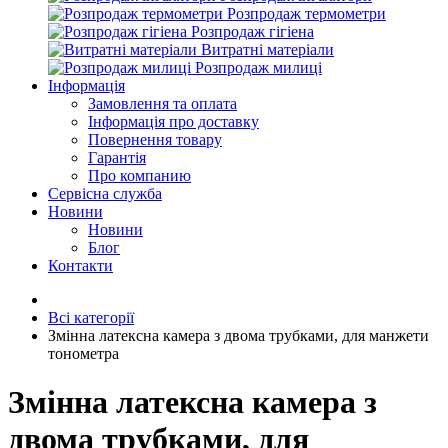
Розпродаж термометри
Розпродаж гігіена
Витратні матеріали
Розпродаж милиці
Інформація
Замовлення та оплата
Інформація про доставку
Повернення товару
Гарантія
Про компанию
Сервісна служба
Новини
Новини
Блог
Контакти
Всі категорії
Змінна латексна камера з двома трубками, для манжети
тонометра
Змінна латексна камера з
двома трубками, для