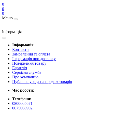
0
0
0
Меню
Інформація
Інформація
Контакти
Замовлення та оплата
Інформація про доставку
Повернення товару
Гарантія
Сервісна служба
Про компанию
Публічна угода на продаж товарів
Час роботи:
Телефони:
0800605671
0675008902