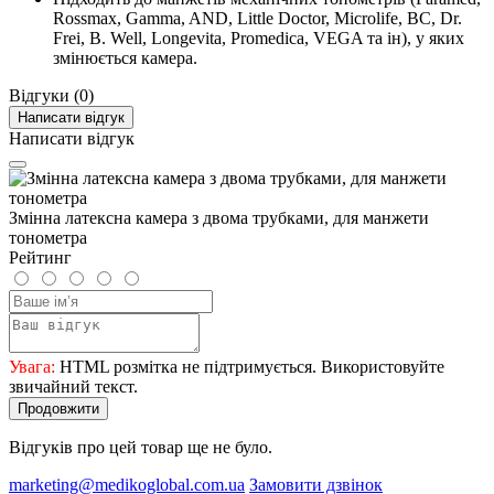
Rossmax, Gamma, AND, Little Doctor, Microlife, BC, Dr.
Frei, B. Well, Longevita, Promedica, VEGA та ін), у яких
змінюється камера.
Відгуки (0)
Написати відгук
Написати відгук
Змінна латексна камера з двома трубками, для манжети
тонометра
Рейтинг
Увага:
HTML розмітка не підтримується. Використовуйте
звичайний текст.
Продовжити
Відгуків про цей товар ще не було.
marketing@medikoglobal.com.ua
Замовити дзвінок