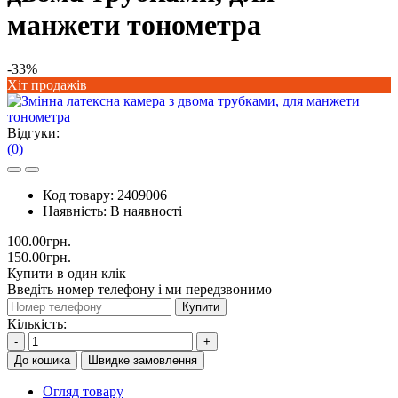
манжети тонометра
-33%
Хіт продажів
Відгуки:
(0)
Код товару:
2409006
Наявність:
В наявності
100.00грн.
150.00грн.
Купити в один клік
Введіть номер телефону і ми передзвонимо
Купити
Кількість:
-
+
До кошика
Швидке замовлення
Огляд товару