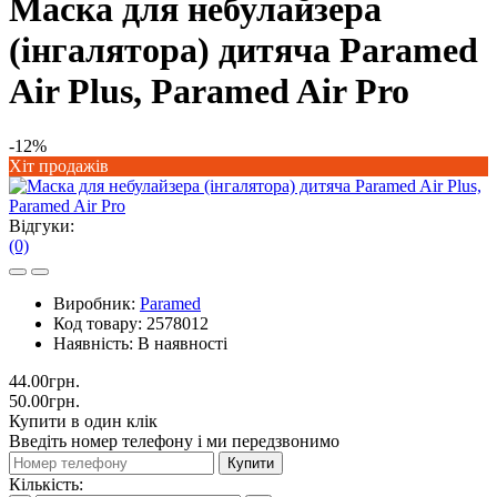
Маска для небулайзера
(інгалятора) дитяча Paramed
Air Plus, Paramed Air Pro
-12%
Хіт продажів
Відгуки:
(0)
Виробник:
Paramed
Код товару:
2578012
Наявність:
В наявності
44.00грн.
50.00грн.
Купити в один клік
Введіть номер телефону і ми передзвонимо
Купити
Кількість: