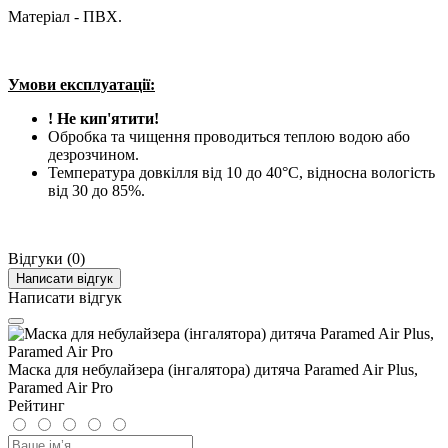
Матеріал - ПВХ.
Умови експлуатації:
! Не кип'ятити!
Обробка та чищення проводиться теплою водою або
дезрозчином.
Температура довкілля від 10 до 40°С, відносна вологість
від 30 до 85%.
Відгуки (0)
Написати відгук
Написати відгук
Маска для небулайзера (інгалятора) дитяча Paramed Air Plus,
Paramed Air Pro
Рейтинг