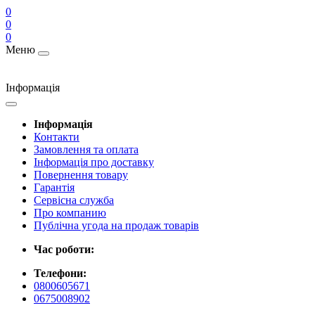
0
0
0
Меню
Інформація
Інформація
Контакти
Замовлення та оплата
Інформація про доставку
Повернення товару
Гарантія
Сервісна служба
Про компанию
Публічна угода на продаж товарів
Час роботи:
Телефони:
0800605671
0675008902