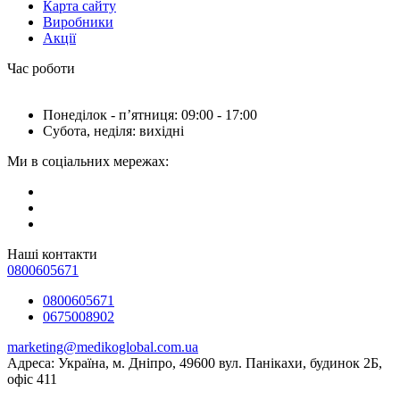
Карта сайту
Виробники
Акції
Час роботи
Понеділок - пʼятниця: 09:00 - 17:00
Субота, неділя: вихідні
Ми в соціальних мережах:
Наші контакти
0800605671
0800605671
0675008902
marketing@medikoglobal.com.ua
Адреса: Україна, м. Дніпро, 49600 вул. Панікахи, будинок 2Б,
офіс 411