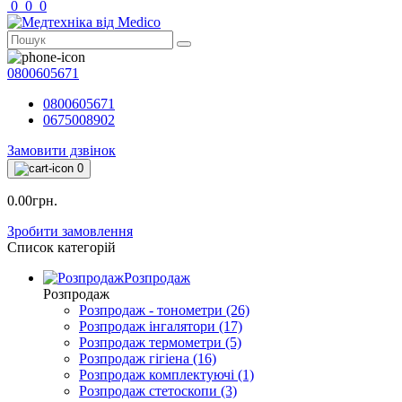
0
0
0
0800605671
0800605671
0675008902
Замовити дзвінок
0
0.00грн.
Зробити замовлення
Список категорій
Розпродаж
Розпродаж
Розпродаж - тонометри (26)
Розпродаж інгалятори (17)
Розпродаж термометри (5)
Розпродаж гігіена (16)
Розпродаж комплектуючі (1)
Розпродаж стетоскопи (3)