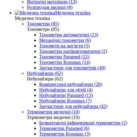
Витратні матеріали (13)
Розпродаж милиці (8)
Медична техніка
Медична техніка
Тонометри (85)
Тонометри (85)
Тонометри автоматичні (23)
Механічні тонометри (6)
Тонометр на зап'ястя (5)
Тонометри напівавтоматичні (2)
Тонометри Paramed (22)
Тонометри Rossmax (14)
Запчастини для тонометрів (49)
Небулайзери (62)
Небулайзери (62)
Компресорні небулайзери (20)
Небулайзери для дітей (4)
Небулайзери Paramed (13)
Небулайзери Rossmax (7)
Запчастини для небулайзера (42)
Термометри медичні (10)
Термометри медичні (10)
Безконтактні інфрачервоні термометри (2)
Термометри Paramed (6)
Термометри Rossmax (3)