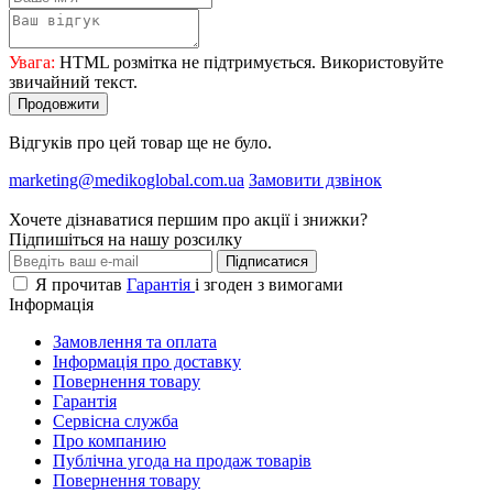
Увага:
HTML розмітка не підтримується. Використовуйте
звичайний текст.
Продовжити
Відгуків про цей товар ще не було.
marketing@medikoglobal.com.ua
Замовити дзвінок
Хочете дізнаватися першим про акції і знижки?
Підпишіться на нашу розсилку
Підписатися
Я прочитав
Гарантія
і згоден з вимогами
Інформація
Замовлення та оплата
Інформація про доставку
Повернення товару
Гарантія
Сервісна служба
Про компанию
Публічна угода на продаж товарів
Повернення товару