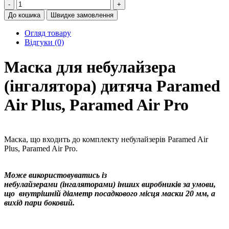
-
+
До кошика
Швидке замовлення
Огляд товару
Відгуки (0)
Маска для небулайзера
(інгалятора) дитяча Paramed
Air Plus, Paramed Air Pro
Маска, що входить до комплекту небулайзерів Paramed Air
Plus, Paramed Air Pro.
Може використовуватись із
небулайзерами (інгаляторами) інших виробників
за умови,
що внутрішній діаметр посадкового місця маски 20 мм, а
вихід пари боковий.