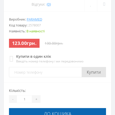
Відгуки:
(0)
Виробник:
PARAMED
Код товару:
2578007
Наявність:
В наявності
123.00грн.
130.00грн.
Купити в один клік
Введіть номер телефону і ми передзвонимо
Купити
Кількість:
-
+
ДО КОШИКА