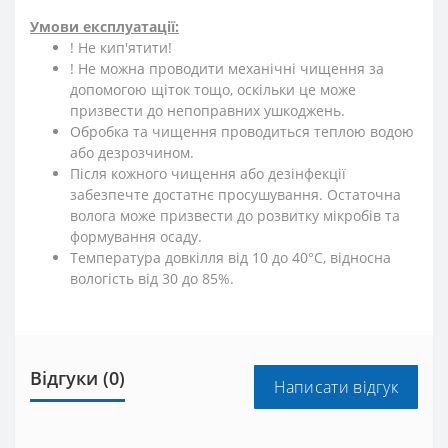
Умови експлуатації:
! Не кип'ятити!
! Не можна проводити механічні чищення за
допомогою щіток тощо, оскільки це може
призвести до непоправних ушкоджень.
Обробка та чищення проводиться теплою водою
або дезрозчином.
Після кожного чищення або дезінфекції
забезпечте достатнє просушування. Остаточна
волога може призвести до розвитку мікробів та
формування осаду.
Температура довкілля від 10 до 40°С, відносна
вологість від 30 до 85%.
Відгуки (0)
Написати відгук