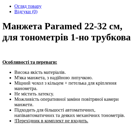
Огляд товару
Відгуки (0)
Манжета Paramed 22-32 см,
для тонометрів 1-но трубкова
Особливості та переваги:
Висока якість матеріалів.
М'яка манжета, з надійною липучкою.
Міцний чохол з кільцем + петелька для кріплення
манометра.
Не містить латексу.
Можливість оперативної заміни повітряної камери
манжети.
Підходить для більшості автоматичних,
напівавтоматичних та деяких механічних тонометрів.
!Перехідник в комплект не входить.