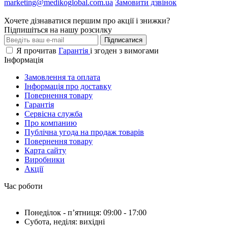
marketing@medikoglobal.com.ua
Замовити дзвінок
Хочете дізнаватися першим про акції і знижки?
Підпишіться на нашу розсилку
Підписатися
Я прочитав
Гарантія
і згоден з вимогами
Інформація
Замовлення та оплата
Інформація про доставку
Повернення товару
Гарантія
Сервісна служба
Про компанию
Публічна угода на продаж товарів
Повернення товару
Карта сайту
Виробники
Акції
Час роботи
Понеділок - пʼятниця: 09:00 - 17:00
Субота, неділя: вихідні