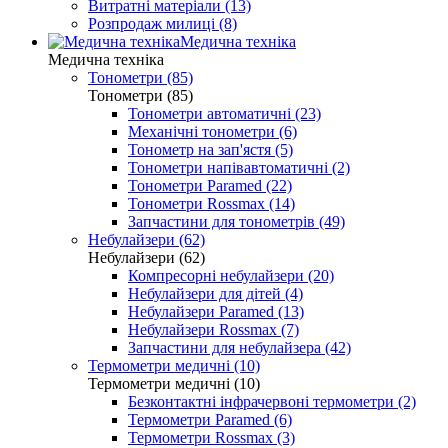
Витратні матеріали (13)
Розпродаж милиці (8)
Медична техніка
Медична техніка
Тонометри (85)
Тонометри (85)
Тонометри автоматичні (23)
Механічні тонометри (6)
Тонометр на зап'ястя (5)
Тонометри напівавтоматичні (2)
Тонометри Paramed (22)
Тонометри Rossmax (14)
Запчастини для тонометрів (49)
Небулайзери (62)
Небулайзери (62)
Компресорні небулайзери (20)
Небулайзери для дітей (4)
Небулайзери Paramed (13)
Небулайзери Rossmax (7)
Запчастини для небулайзера (42)
Термометри медичні (10)
Термометри медичні (10)
Безконтактні інфрачервоні термометри (2)
Термометри Paramed (6)
Термометри Rossmax (3)