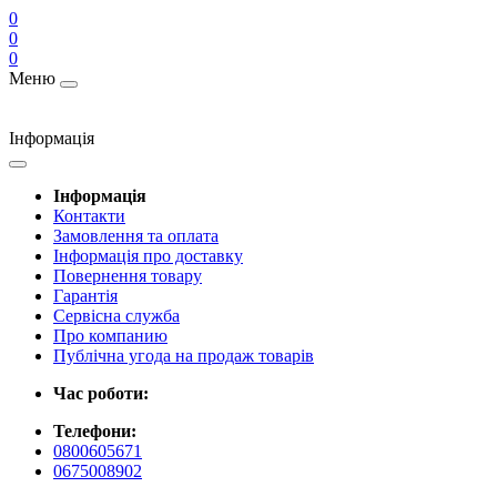
0
0
0
Меню
Інформація
Інформація
Контакти
Замовлення та оплата
Інформація про доставку
Повернення товару
Гарантія
Сервісна служба
Про компанию
Публічна угода на продаж товарів
Час роботи:
Телефони:
0800605671
0675008902