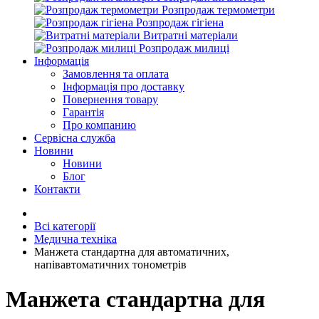
Розпродаж термометри
Розпродаж гігіена
Витратні матеріали
Розпродаж милиці
Інформація
Замовлення та оплата
Інформація про доставку
Повернення товару
Гарантія
Про компанию
Сервісна служба
Новини
Новини
Блог
Контакти
Всі категорії
Медична техніка
Манжета стандартна для автоматичних,
напівавтоматичних тонометрів
Манжета стандартна для