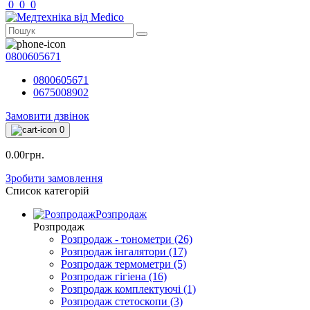
0
0
0
0800605671
0800605671
0675008902
Замовити дзвінок
0
0.00грн.
Зробити замовлення
Список категорій
Розпродаж
Розпродаж
Розпродаж - тонометри (26)
Розпродаж інгалятори (17)
Розпродаж термометри (5)
Розпродаж гігіена (16)
Розпродаж комплектуючі (1)
Розпродаж стетоскопи (3)