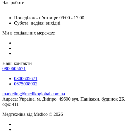
Час роботи
Понеділок - пʼятниця: 09:00 - 17:00
Субота, неділя: вихідні
Ми в соціальних мережах:
Наші контакти
0800605671
0800605671
0675008902
marketing@medikoglobal.com.ua
Адреса: Україна, м. Дніпро, 49600 вул. Панікахи, будинок 2Б,
офіс 411
Медтехніка від Medico © 2026