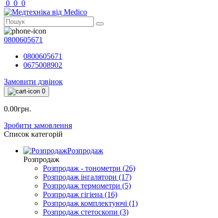
0
0
0
0800605671
0800605671
0675008902
Замовити дзвінок
0
0.00грн.
Зробити замовлення
Список категорій
Розпродаж
Розпродаж
Розпродаж - тонометри (26)
Розпродаж інгалятори (17)
Розпродаж термометри (5)
Розпродаж гігіена (16)
Розпродаж комплектуючі (1)
Розпродаж стетоскопи (3)