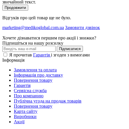
звичайний текст.
Продовжити
Відгуків про цей товар ще не було.
marketing@medikoglobal.com.ua
Замовити дзвінок
Хочете дізнаватися першим про акції і знижки?
Підпишіться на нашу розсилку
Підписатися
Я прочитав
Гарантія
і згоден з вимогами
Інформація
Замовлення та оплата
Інформація про доставку
Повернення товару
Гарантія
Сервісна служба
Про компанию
Публічна угода на продаж товарів
Повернення товару
Карта сайту
Виробники
Акції