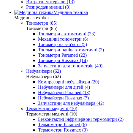
Витратні матеріали (13)
Розпродаж милиці (8)
Медична техніка
Медична техніка
Тонометри (85)
Тонометри (85)
Тонометри автоматичні (23)
Механічні тонометри (6)
Тонометр на зап'ястя (5)
Тонометри напівавтоматичні (2)
Тонометри Paramed (22)
Тонометри Rossmax (14)
Запчастини для тонометрів (49)
Небулайзери (62)
Небулайзери (62)
Компресорні небулайзери (20)
Небулайзери для дітей (4)
Небулайзери Paramed (13)
Небулайзери Rossmax (7)
Запчастини для небулайзера (42)
Термометри медичні (10)
Термометри медичні (10)
Безконтактні інфрачервоні термометри (2)
Термометри Paramed (6)
Термометри Rossmax (3)