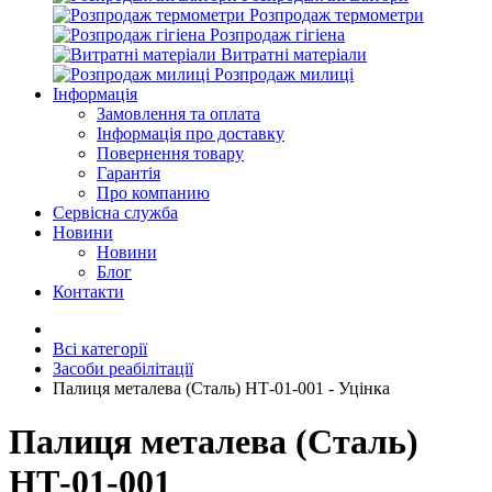
Розпродаж термометри
Розпродаж гігіена
Витратні матеріали
Розпродаж милиці
Інформація
Замовлення та оплата
Інформація про доставку
Повернення товару
Гарантія
Про компанию
Сервісна служба
Новини
Новини
Блог
Контакти
Всі категорії
Засоби реабілітації
Палиця металева (Сталь) НТ-01-001 - Уцінка
Палиця металева (Сталь)
НТ-01-001