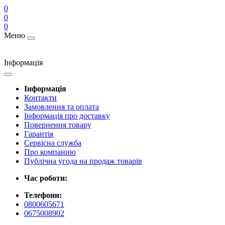
0
0
0
Меню
Інформація
Інформація
Контакти
Замовлення та оплата
Інформація про доставку
Повернення товару
Гарантія
Сервісна служба
Про компанию
Публічна угода на продаж товарів
Час роботи:
Телефони:
0800605671
0675008902